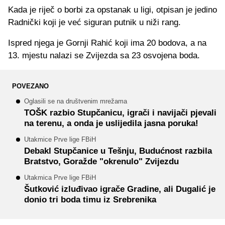
Kada je riječ o borbi za opstanak u ligi, otpisan je jedino
Radnički koji je već siguran putnik u niži rang.
Ispred njega je Gornji Rahić koji ima 20 bodova, a na
13. mjestu nalazi se Zvijezda sa 23 osvojena boda.
POVEZANO
Oglasili se na društvenim mrežama
TOŠK razbio Stupčanicu, igrači i navijači pjevali
na terenu, a onda je uslijedila jasna poruka!
Utakmice Prve lige FBiH
Debakl Stupčanice u Tešnju, Budućnost razbila
Bratstvo, Goražde "okrenulo" Zvijezdu
Utakmica Prve lige FBiH
Šutković izluđivao igrače Gradine, ali Dugalić je
donio tri boda timu iz Srebrenika