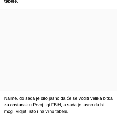
tabele.
Naime, do sada je bilo jasno da će se voditi velika bitka
za opstanak u Prvoj ligi FBiH, a sada je jasno da bi
mogli vidjeti isto i na vrhu tabele.