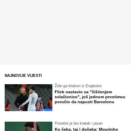
NAJNOVIJE VIJESTI
Žele ga klubovi iz Engleske
Flick nastavio sa "čišćenjem
svlačionice", još jednom prvotimcu
poručio da napusti Barcelonu
Posebni je bio kratak i jasan
Ko čeka, taj i dočeka: Mourinho