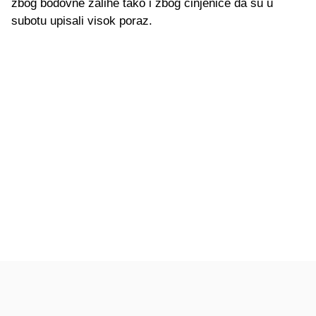
zbog bodovne zalihe tako i zbog činjenice da su u
subotu upisali visok poraz.