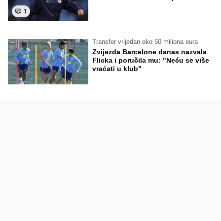
1
Transfer vrijedan oko 50 miliona eura
Zvijezda Barcelone danas nazvala
Flicka i poručila mu: "Neću se više
vraćati u klub"