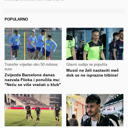
POPULARNO
Transfer vrijedan oko 50 miliona
Glavni sudija ne popušta
eura
Musić ne želi nastaviti meč
Zvijezda Barcelone danas
dok se ne isprazne tribine!
nazvala Flicka i poručila mu:
"Neću se više vraćati u klub"