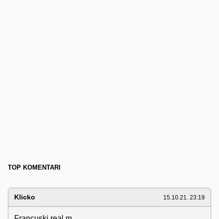
TOP KOMENTARI
Klicko
15.10.21. 23:19
Francuski real m