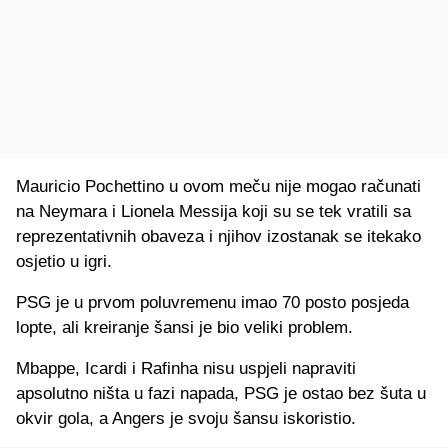
Mauricio Pochettino u ovom meču nije mogao računati
na Neymara i Lionela Messija koji su se tek vratili sa
reprezentativnih obaveza i njihov izostanak se itekako
osjetio u igri.
PSG je u prvom poluvremenu imao 70 posto posjeda
lopte, ali kreiranje šansi je bio veliki problem.
Mbappe, Icardi i Rafinha nisu uspjeli napraviti
apsolutno ništa u fazi napada, PSG je ostao bez šuta u
okvir gola, a Angers je svoju šansu iskoristio.