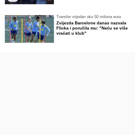
Transfer vrijedan oko 50 miliona eura
Zvijezda Barcelone danas nazvala
Flicka i poručila mu: "Neću se više
vraćati u klub"