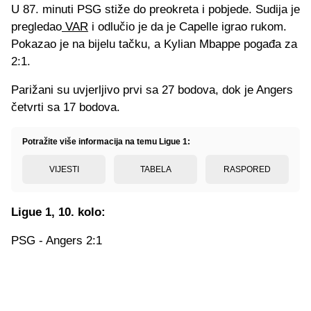
U 87. minuti PSG stiže do preokreta i pobjede. Sudija je
pregledao
VAR
i odlučio je da je Capelle igrao rukom.
Pokazao je na bijelu tačku, a Kylian Mbappe pogađa za
2:1.
Parižani su uvjerljivo prvi sa 27 bodova, dok je Angers
četvrti sa 17 bodova.
Potražite više informacija na temu Ligue 1:
VIJESTI
TABELA
RASPORED
Ligue 1, 10. kolo:
PSG - Angers 2:1