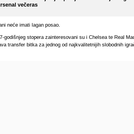
rsenal večeras
ani neće imati lagan posao.
7-godišnjeg stopera zainteresovani su i Chelsea te Real Mad
va transfer bitka za jednog od najkvalitetnijih slobodnih igr