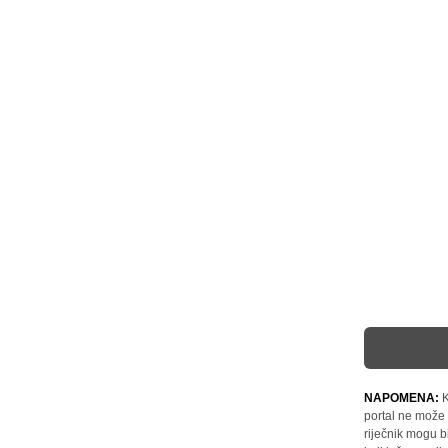
NAPOMENA:
K
portal ne može 
riječnik mogu b