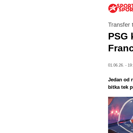
Transfer 
PSG k
Franc
01.06.26. - 19
Jedan od n
bitka tek p