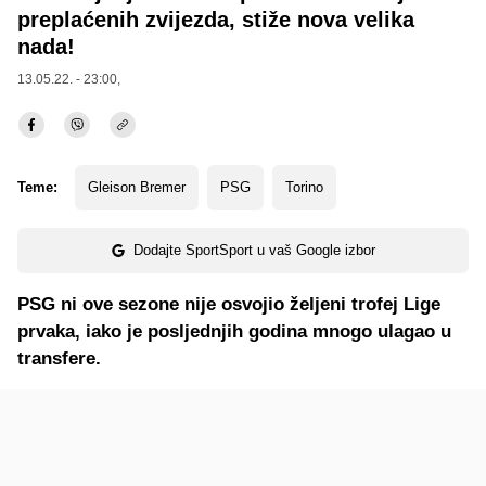
preplaćenih zvijezda, stiže nova velika
nada!
13.05.22. - 23:00,
Teme:
Gleison Bremer
PSG
Torino
Dodajte SportSport u vaš Google izbor
PSG ni ove sezone nije osvojio željeni trofej Lige
prvaka, iako je posljednjih godina mnogo ulagao u
transfere.