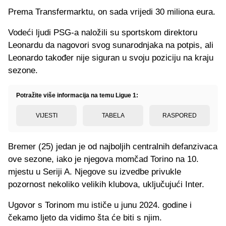
Prema Transfermarktu, on sada vrijedi 30 miliona eura.
Vodeći ljudi PSG-a naložili su sportskom direktoru
Leonardu da nagovori svog sunarodnjaka na potpis, ali
Leonardo također nije siguran u svoju poziciju na kraju
sezone.
Potražite više informacija na temu Ligue 1:
VIJESTI
TABELA
RASPORED
Bremer (25) jedan je od najboljih centralnih defanzivaca
ove sezone, iako je njegova momčad Torino na 10.
mjestu u Seriji A. Njegove su izvedbe privukle
pozornost nekoliko velikih klubova, uključujući Inter.
Ugovor s Torinom mu ističe u junu 2024. godine i
čekamo ljeto da vidimo šta će biti s njim.