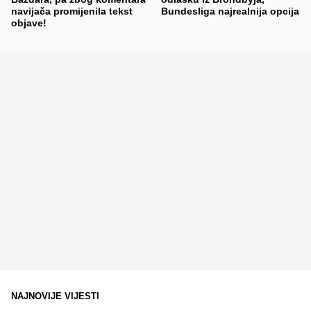
navijača promijenila tekst
Bundesliga najrealnija opcija
objave!
NAJNOVIJE VIJESTI