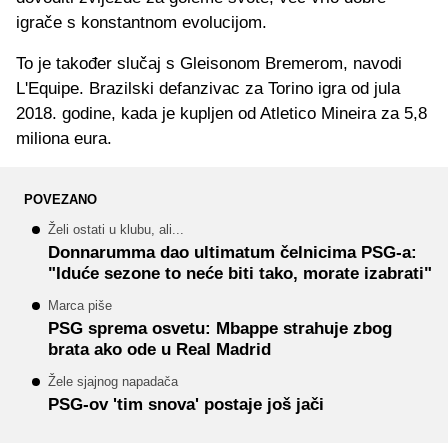
igrače s konstantnom evolucijom.
To je također slučaj s Gleisonom Bremerom, navodi
L'Equipe. Brazilski defanzivac za Torino igra od jula
2018. godine, kada je kupljen od Atletico Mineira za 5,8
miliona eura.
POVEZANO
Želi ostati u klubu, ali...
Donnarumma dao ultimatum čelnicima PSG-a:
"Iduće sezone to neće biti tako, morate izabrati"
Marca piše
PSG sprema osvetu: Mbappe strahuje zbog
brata ako ode u Real Madrid
Žele sjajnog napadača
PSG-ov 'tim snova' postaje još jači