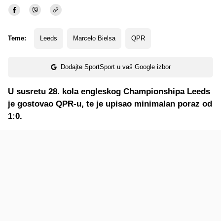
Teme:
Leeds
Marcelo Bielsa
QPR
Dodajte SportSport u vaš Google izbor
U susretu 28. kola engleskog Championshipa Leeds
je gostovao QPR-u, te je upisao minimalan poraz od
1:0.