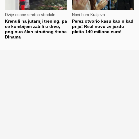
Dvije osobe smrtno stradale
Novi bum Kraljeva
Krenuli na jutarnji trening, pa
Perez otvorio kasu kao nikad
se kombijem zabili u drvo,
prije: Real novu zvijezdu
poginuo član stručnog štaba
platio 140 miliona eura!
Dinama