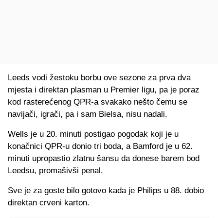
Leeds vodi žestoku borbu ove sezone za prva dva
mjesta i direktan plasman u Premier ligu, pa je poraz
kod rasterećenog QPR-a svakako nešto čemu se
navijači, igrači, pa i sam Bielsa, nisu nadali.
Wells je u 20. minuti postigao pogodak koji je u
konačnici QPR-u donio tri boda, a Bamford je u 62.
minuti upropastio zlatnu šansu da donese barem bod
Leedsu, promašivši penal.
Sve je za goste bilo gotovo kada je Philips u 88. dobio
direktan crveni karton.