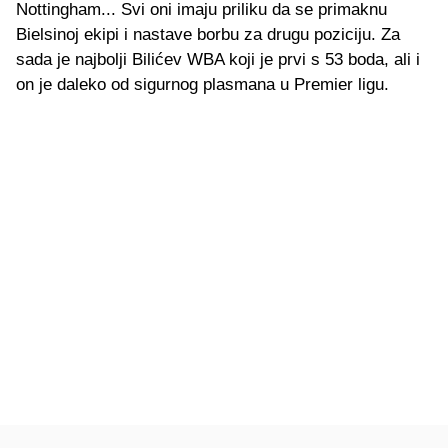
Nottingham... Svi oni imaju priliku da se primaknu
Bielsinoj ekipi i nastave borbu za drugu poziciju. Za
sada je najbolji Bilićev WBA koji je prvi s 53 boda, ali i
on je daleko od sigurnog plasmana u Premier ligu.