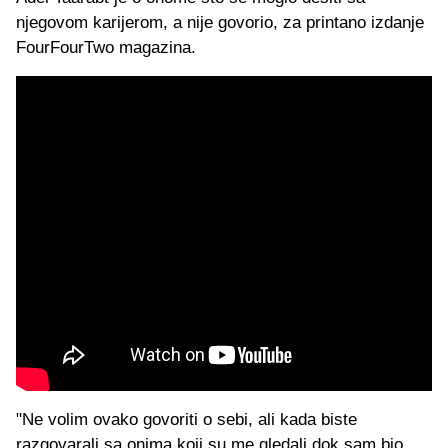
njegovom karijerom, a nije govorio, za printano izdanje
FourFourTwo magazina.
"Ne volim ovako govoriti o sebi, ali kada biste
razgovarali sa onima koji su me gledali dok sam bio