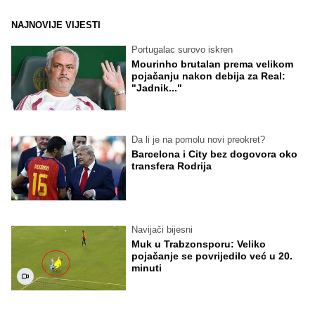
NAJNOVIJE VIJESTI
Portugalac surovo iskren
Mourinho brutalan prema velikom
pojačanju nakon debija za Real:
"Jadnik..."
Da li je na pomolu novi preokret?
Barcelona i City bez dogovora oko
transfera Rodrija
Navijači bijesni
Muk u Trabzonsporu: Veliko
pojačanje se povrijedilo već u 20.
minuti