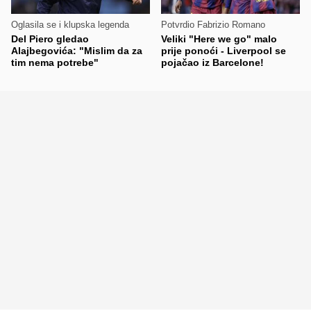
Oglasila se i klupska legenda
Potvrdio Fabrizio Romano
Del Piero gledao
Veliki "Here we go" malo
Alajbegovića: "Mislim da za
prije ponoći - Liverpool se
tim nema potrebe"
pojačao iz Barcelone!