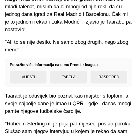
mladi talenat, mislim da bi mnogi od njih rekli da ću
jednog dana igrati za Real Madrid i Barcelonu. Čak mi
je to jednom rekao i Luka Modrić", izjavio je Taarabt, pa
nastavio:
"Ali to se nije desilo. Ne samo zbog drugih, nego zbog
mene".
Potražite više informacija na temu Premier league:
VIJESTI
TABELA
RASPORED
Taarabt je oduvijek bio poznat kao majstor s loptom, a
svoje najbolje dane je imao u QPR - gdje i danas mnogi
pamte njegove fudbalske čarolije.
"Raheem Sterling mi je prija par mjeseci poslao poruku.
Slušao sam njegov intervjuu u kojem je rekao da sam