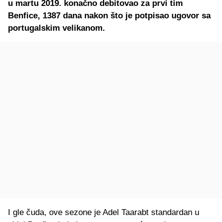
u martu 2019. konačno debitovao za prvi tim
Benfice, 1387 dana nakon što je potpisao ugovor sa
portugalskim velikanom.
I gle čuda, ove sezone je Adel Taarabt standardan u