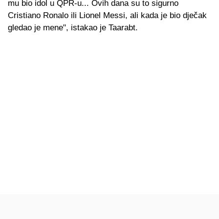
mu bio idol u QPR-u... Ovih dana su to sigurno
Cristiano Ronalo ili Lionel Messi, ali kada je bio dječak
gledao je mene", istakao je Taarabt.