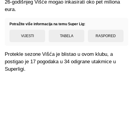
26-godišnjeg Višće mogao inkasirati oko pet miliona
eura.
Potražite više informacija na temu Super Lig:
VIJESTI
TABELA
RASPORED
Protekle sezone Višća je blistao u ovom klubu, a
postigao je 17 pogodaka u 34 odigrane utakmice u
Superligi.