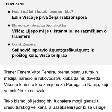
POVEZANO
Hoće li naš krilni fudbaler promijeniti klub?
Edin Višća je prva želja Trabzonspora
Bh. reprezentativac za SportSport.ba
Višća: Lijepo mi je u Istanbulu, ne razmišljam o
transferu
Učinak Zmajeva
Salihović ispravio &quot;grešku&quot; iz
prošlog kola, Višća briljirao
Trener Fenera Vitor Pereira, prema pisanju turskih
medija, naredio je rukovodstvu kluba da mu dovedu
Višću u klub i to kao zamjenu za Portugalca Nanija, koji
se odlučio za odlazak.
Tako bismo još jednog bh. fudbalera mogli gledati u
dresu turskog velikana, a Basaksehirspor bi za usluge