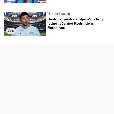
Nije zadovoljan
Realova greška stoljeća?! Zbog
jedne rečenice Rodri ide u
Barcelonu
6