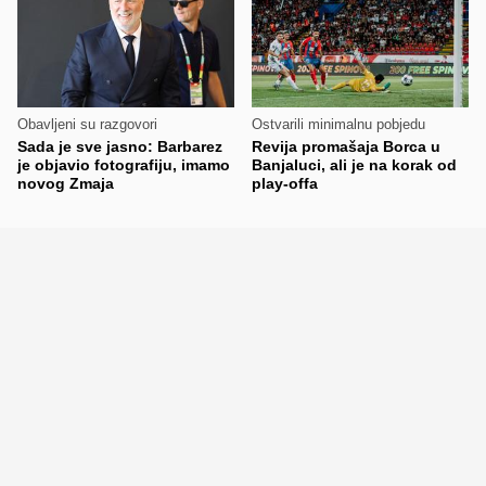
Obavljeni su razgovori
Ostvarili minimalnu pobjedu
Sada je sve jasno: Barbarez
Revija promašaja Borca u
je objavio fotografiju, imamo
Banjaluci, ali je na korak od
novog Zmaja
play-offa