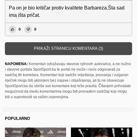
Pa on je bio kritičar protiv kvalitete Barbareza.Šta sad
ima išta pričat.
0
0
PRIKAŽI STRANICU KOMENTARA (3)
NAPOMENA:
Komentari odražavaju stavove njihovih autora/ica, a ne nužno
i stavove portala SportSport.ba te portal ne može i neće odgovarati za
sadržaj tih kometara. Komentari koji sadrže vrijeđanja, psovanja i vulgaran
riječnik mogu biti uklonjeni bez najave i objašnjenja, ali to ne obavezuje
SportSport.ba da obriše sve komentare koji krše pravila. Čitanjem prihvatate
mogućnost da među komentarima mogu biti pronađeni sadržaji koji mogu
biti u suprotnosti sa vašim uvjerenjima.
POPULARNO