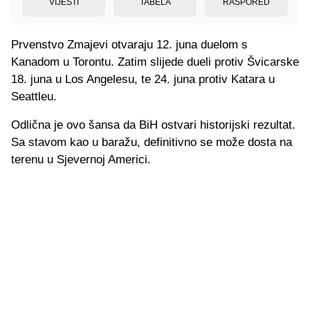
VIJESTI
TABELA
RASPORED
Prvenstvo Zmajevi otvaraju 12. juna duelom s
Kanadom u Torontu. Zatim slijede dueli protiv Švicarske
18. juna u Los Angelesu, te 24. juna protiv Katara u
Seattleu.
Odlična je ovo šansa da BiH ostvari historijski rezultat.
Sa stavom kao u baražu, definitivno se može dosta na
terenu u Sjevernoj Americi.