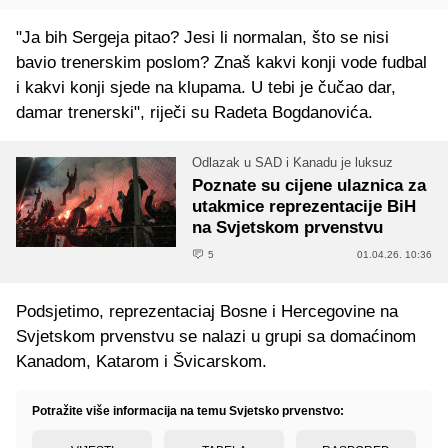
"Ja bih Sergeja pitao? Jesi li normalan, što se nisi
bavio trenerskim poslom? Znaš kakvi konji vode fudbal
i kakvi konji sjede na klupama. U tebi je čučao dar,
damar trenerski", riječi su Radeta Bogdanovića.
Odlazak u SAD i Kanadu je luksuz
Poznate su cijene ulaznica za
utakmice reprezentacije BiH
na Svjetskom prvenstvu
5
01.04.26. 10:36
Podsjetimo, reprezentaciaj Bosne i Hercegovine na
Svjetskom prvenstvu se nalazi u grupi sa domaćinom
Kanadom, Katarom i Švicarskom.
Potražite više informacija na temu Svjetsko prvenstvo: