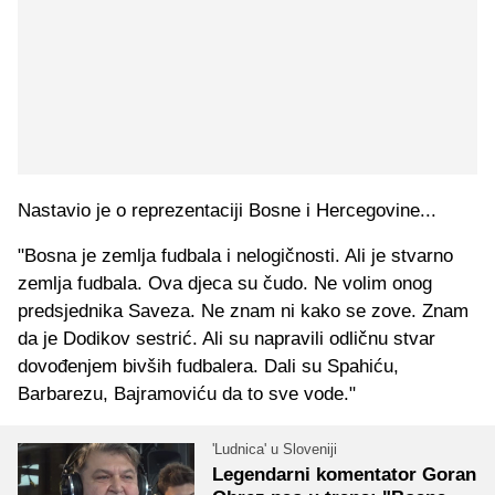
Nastavio je o reprezentaciji Bosne i Hercegovine...
"Bosna je zemlja fudbala i nelogičnosti. Ali je stvarno
zemlja fudbala. Ova djeca su čudo. Ne volim onog
predsjednika Saveza. Ne znam ni kako se zove. Znam
da je Dodikov sestrić. Ali su napravili odličnu stvar
dovođenjem bivših fudbalera. Dali su Spahiću,
Barbarezu, Bajramoviću da to sve vode."
'Ludnica' u Sloveniji
Legendarni komentator Goran