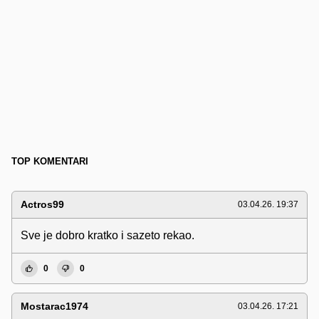
TOP KOMENTARI
Actros99
03.04.26. 19:37
Sve je dobro kratko i sazeto rekao.
0
0
Mostarac1974
03.04.26. 17:21