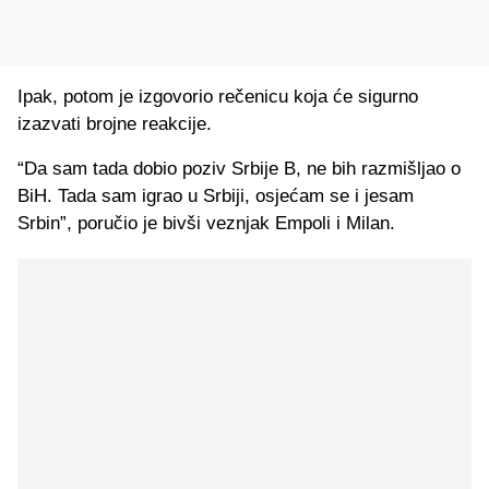
Ipak, potom je izgovorio rečenicu koja će sigurno
izazvati brojne reakcije.
“Da sam tada dobio poziv Srbije B, ne bih razmišljao o
BiH. Tada sam igrao u Srbiji, osjećam se i jesam
Srbin”, poručio je bivši veznjak Empoli i Milan.