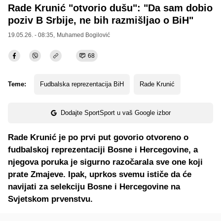
Rade Krunić "otvorio dušu": "Da sam dobio
poziv B Srbije, ne bih razmišljao o BiH"
19.05.26. - 08:35,
Muhamed Bogilović
68
Teme:
Fudbalska reprezentacija BiH
Rade Krunić
Dodajte SportSport u vaš Google izbor
Rade Krunić je po prvi put govorio otvoreno o
fudbalskoj reprezentaciji Bosne i Hercegovine, a
njegova poruka je sigurno razočarala sve one koji
prate Zmajeve. Ipak, uprkos svemu ističe da će
navijati za selekciju Bosne i Hercegovine na
Svjetskom prvenstvu.