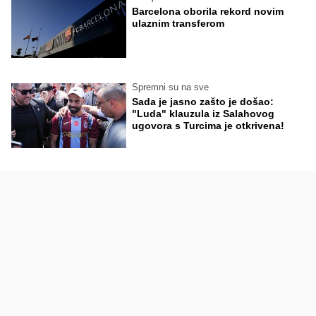
Barcelona oborila rekord novim
ulaznim transferom
Spremni su na sve
Sada je jasno zašto je došao:
"Luda" klauzula iz Salahovog
ugovora s Turcima je otkrivena!