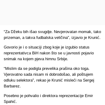
“Za Džeku bih išao svugdje. Nevjerovatan momak, tako
prizeman, a takva fudbalska veličina”, izjavio je Krunić.
Govorio je i o situaciji zbog koje je izgubio status
reprezentativca BiH nakon što se u javnosti pojavio
snimak na kojem pjeva himnu Srbije.
“Mislim da se podigla prevelika prašina oko toga.
Vjerovatno sada nisam ni dobrodošao, ali poštujem
odluku selektora”, rekao je Krunić misleći na Sergej
Barbarez.
Posebno je pohvalio i direktora reprezentacije Emir
Spahić.