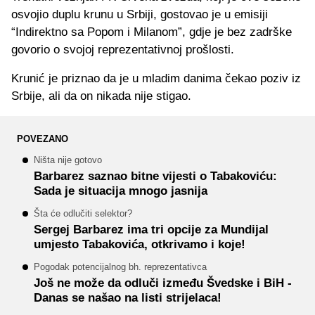
osvojio duplu krunu u Srbiji, gostovao je u emisiji
“Indirektno sa Popom i Milanom”, gdje je bez zadrške
govorio o svojoj reprezentativnoj prošlosti.
Krunić je priznao da je u mladim danima čekao poziv iz
Srbije, ali da on nikada nije stigao.
POVEZANO
Ništa nije gotovo
Barbarez saznao bitne vijesti o Tabakoviću:
Sada je situacija mnogo jasnija
Šta će odlučiti selektor?
Sergej Barbarez ima tri opcije za Mundijal
umjesto Tabakovića, otkrivamo i koje!
Pogodak potencijalnog bh. reprezentativca
Još ne može da odluči između Švedske i BiH -
Danas se našao na listi strijelaca!