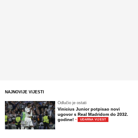
NAJNOVIJE VIJESTI
Odlučio je ostati
Vinicius Junior potpisao novi
ugovor s Real Madridom do 2032.
·
godine!
UDARNA VIJEST