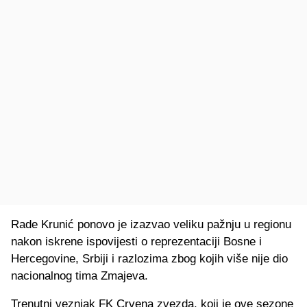
Rade Krunić ponovo je izazvao veliku pažnju u regionu
nakon iskrene ispovijesti o reprezentaciji Bosne i
Hercegovine, Srbiji i razlozima zbog kojih više nije dio
nacionalnog tima Zmajeva.
Trenutni veznjak FK Crvena zvezda, koji je ove sezone