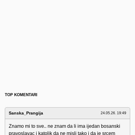
TOP KOMENTARI
Sanska_Prangija
24.05.26. 19:49
Znamo mi to sve.. ne znam da li ima ijedan bosanski
pravoslavac i katolik da ne misli tako i da je srcem