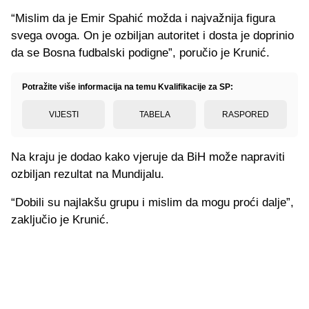
“Mislim da je Emir Spahić možda i najvažnija figura
svega ovoga. On je ozbiljan autoritet i dosta je doprinio
da se Bosna fudbalski podigne”, poručio je Krunić.
Potražite više informacija na temu Kvalifikacije za SP:
VIJESTI
TABELA
RASPORED
Na kraju je dodao kako vjeruje da BiH može napraviti
ozbiljan rezultat na Mundijalu.
“Dobili su najlakšu grupu i mislim da mogu proći dalje”,
zaključio je Krunić.