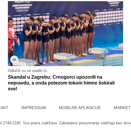
Odlučili su se uraditi to
Skandal u Zagrebu: Crnogorci upozorili na
nepravdu, a onda potezom tokom himne šokirali
sve!
TAKT
IMPRESSUM
MOBILNE APLIKACIJE
MARKET
SN 2744-2195. Sva prava zadržana. Zabranjeno preuzimanje sadržaja bez doz