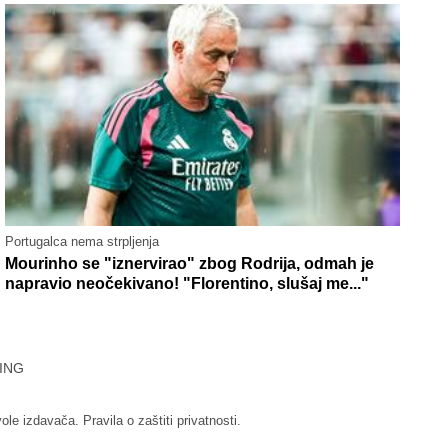
Portugalca nema strpljenja
Mourinho se "iznervirao" zbog Rodrija, odmah je
napravio neočekivano! "Florentino, slušaj me..."
ING
vole izdavača.
Pravila o zaštiti privatnosti.