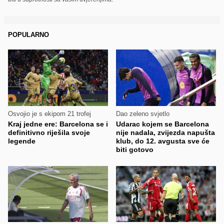
POPULARNO
Osvojio je s ekipom 21 trofej
Dao zeleno svjetlo
Kraj jedne ere: Barcelona se i
Udarac kojem se Barcelona
definitivno riješila svoje
nije nadala, zvijezda napušta
legende
klub, do 12. avgusta sve će
biti gotovo