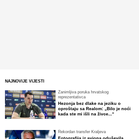
NAJNOVIJE VIJESTI
Zanimljiva poruka hrvatskog
reprezentativca
Hezonja bez dlake na jeziku o
oproštaju sa Realom: „Bilo je noći
kada ste mi išli na živce...“
Rekordan transfer Kraljeva
Fotografija iz aviona oduševila