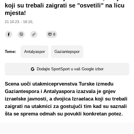
koji su trebali zaigrati se "osvetili" na licu
mjesta!
21.10.23. - 16:10,
8
Teme:
Antalyaspor
Gaziantepspor
Dodajte SportSport u vaš Google izbor
Scena uoči utakmiceprvenstva Turske između
Gaziantespora i Antalyaspora izazvala je gnjev
izraelske javnosti, a dvojica Izraelaca koji su trebali
zaigrati na utakmici za gostujući tim kad su saznali
šta se sprema odmah su povukli konkretan potez.