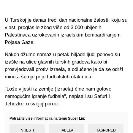
U Turskoj je danas treći dan nacionalne žalosti, koju su
vlasti proglasile zbog više od 3.000 ubijenih
Palestinaca uzrokovanih izraelskim bombardiranjem
Pojasa Gaze.
Nakon džume namaz u petak hiljade ljudi ponovo su
izašle na ulice glavnih turskih gradova kako bi
prosvjedovali protiv Izraela, a odlučeno je da se održi
minuta šutnje prije fudbalskih utakmica.
"Loše vijesti iz zemlje (Izraela) čine nam gotovo
nemogućim igranje fudbala", napisali su Safuri i
Jehezkel u svojoj poruci.
Potražite više informacija na temu Super Lig:
VIJESTI
TABELA
RASPORED