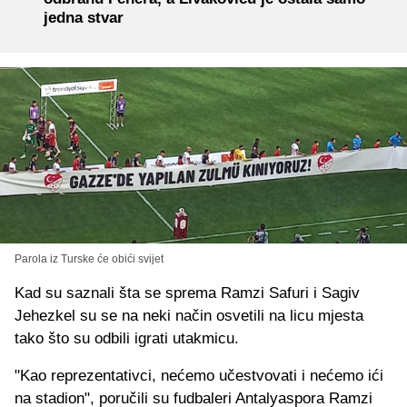
jedna stvar
Parola iz Turske će obići svijet
Kad su saznali šta se sprema Ramzi Safuri i Sagiv
Jehezkel su se na neki način osvetili na licu mjesta
tako što su odbili igrati utakmicu.
"Kao reprezentativci, nećemo učestvovati i nećemo ići
na stadion", poručili su fudbaleri Antalyaspora Ramzi