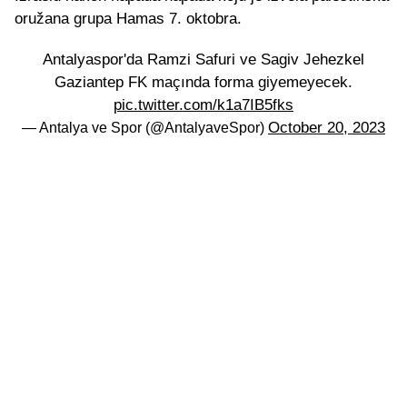
oružana grupa Hamas 7. oktobra.
Antalyaspor'da Ramzi Safuri ve Sagiv Jehezkel
Gaziantep FK maçında forma giyemeyecek.
pic.twitter.com/k1a7IB5fks
October 20, 2023
— Antalya ve Spor (@AntalyaveSpor)