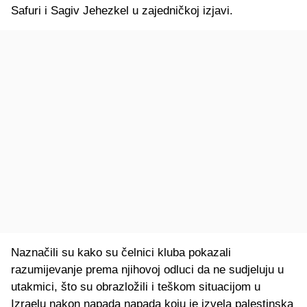
Safuri i Sagiv Jehezkel u zajedničkoj izjavi.
Naznačili su kako su čelnici kluba pokazali
razumijevanje prema njihovoj odluci da ne sudjeluju u
utakmici, što su obrazložili i teškom situacijom u
Izraelu nakon napada napada koju je izvela palestinska