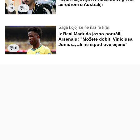
aerodrom u Australiji
1
Saga kojoj se ne nazire kraj
Iz Real Madrida jasno poručili
Arsenalu: "Možete dobiti Viniciusa
Juniora, ali ne ispod ove cijene"
6