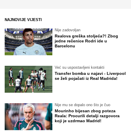
NAJNOVIJE VIJESTI
Nije zadovoljan
Realova greška stoljeća?! Zbog
jedne rečenice Rodri ide u
Barcelonu
Već su uspostavljeni kontakti
Transfer bomba u najavi - Liverpool
se želi pojačati iz Real Madrida!
Nije mu se dopalo ono što je čuo
Mourinho bijesan zbog poteza
Reala: Procurili detalji razgovora
koji je uzdrmao Madrid!