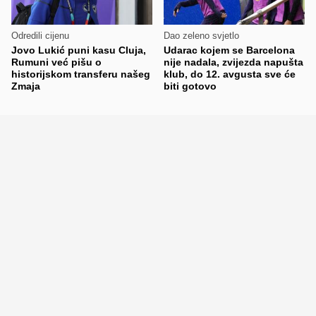
Odredili cijenu
Dao zeleno svjetlo
Jovo Lukić puni kasu Cluja,
Udarac kojem se Barcelona
Rumuni već pišu o
nije nadala, zvijezda napušta
historijskom transferu našeg
klub, do 12. avgusta sve će
Zmaja
biti gotovo