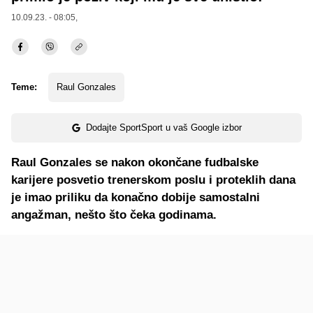
10.09.23. - 08:05,
Teme:
Raul Gonzales
Dodajte SportSport u vaš Google izbor
Raul Gonzales se nakon okončane fudbalske
karijere posvetio trenerskom poslu i proteklih dana
je imao priliku da konačno dobije samostalni
angažman, nešto što čeka godinama.