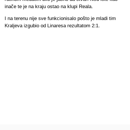
inače te je na kraju ostao na klupi Reala.
I na terenu nije sve funkcionisalo pošto je mladi tim
Kraljeva izgubio od Linaresa rezultatom 2:1.