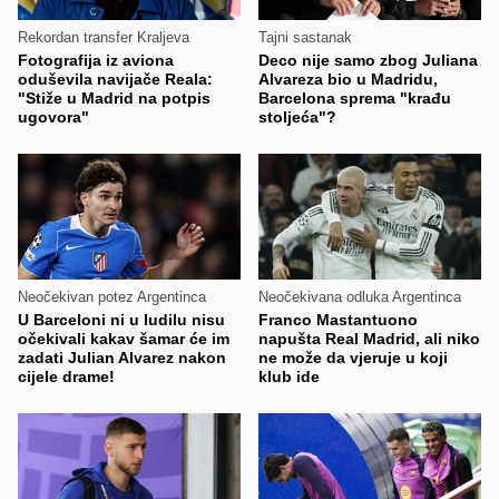
Rekordan transfer Kraljeva
Tajni sastanak
Fotografija iz aviona
Deco nije samo zbog Juliana
oduševila navijače Reala:
Alvareza bio u Madridu,
"Stiže u Madrid na potpis
Barcelona sprema "krađu
ugovora"
stoljeća"?
Neočekivan potez Argentinca
Neočekivana odluka Argentinca
U Barceloni ni u ludilu nisu
Franco Mastantuono
očekivali kakav šamar će im
napušta Real Madrid, ali niko
zadati Julian Alvarez nakon
ne može da vjeruje u koji
cijele drame!
klub ide