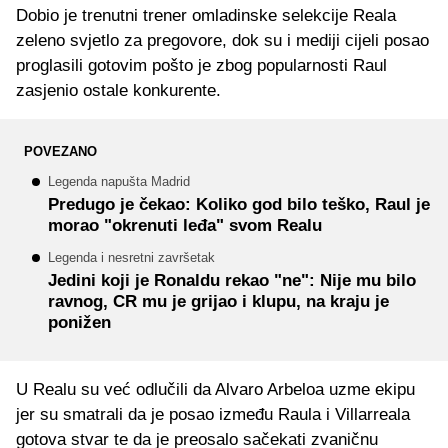
Dobio je trenutni trener omladinske selekcije Reala
zeleno svjetlo za pregovore, dok su i mediji cijeli posao
proglasili gotovim pošto je zbog popularnosti Raul
zasjenio ostale konkurente.
POVEZANO
Legenda napušta Madrid
Predugo je čekao: Koliko god bilo teško, Raul je
morao "okrenuti leđa" svom Realu
Legenda i nesretni završetak
Jedini koji je Ronaldu rekao "ne": Nije mu bilo
ravnog, CR mu je grijao i klupu, na kraju je
ponižen
U Realu su već odlučili da Alvaro Arbeloa uzme ekipu
jer su smatrali da je posao između Raula i Villarreala
gotova stvar te da je preosalo sačekati zvaničnu