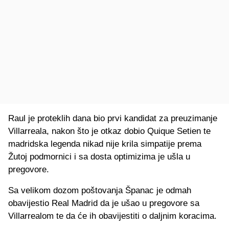
Raul je proteklih dana bio prvi kandidat za preuzimanje
Villarreala, nakon što je otkaz dobio Quique Setien te
madridska legenda nikad nije krila simpatije prema
Žutoj podmornici i sa dosta optimizima je ušla u
pregovore.
Sa velikom dozom poštovanja Španac je odmah
obavijestio Real Madrid da je ušao u pregovore sa
Villarrealom te da će ih obavijestiti o daljnim koracima.