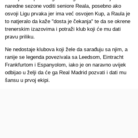
naredne sezone voditi seniore Reala, posebno ako
osvoji Ligu prvaka jer ima već osvojen Kup, a Raula je
to natjeralo da kaže "dosta je čekanja" te da se okrene
trenerskim izazovima i potraži klub koji će mu dati
pravu priliku.
Ne nedostaje klubova koji žele da sarađuju sa njim, a
ranije se legenda povezivala sa Leedsom, Eintracht
Frankfurtom i Espanyolom, iako je on naravno uvijek
odbijao u želji da će ga Real Madrid pozvati i dati mu
šansu u prvoj ekipi.