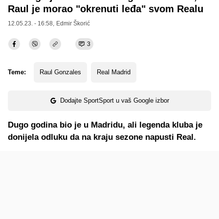
Raul je morao "okrenuti leđa" svom Realu
12.05.23. - 16:58,
Edmir Škorić
3
Teme:
Raul Gonzales
Real Madrid
Dodajte SportSport u vaš Google izbor
Dugo godina bio je u Madridu, ali legenda kluba je
donijela odluku da na kraju sezone napusti Real.