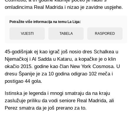
omladincima Real Madrida i nizao je zavidne uspjehe.
Potražite više informacija na temu La Liga:
VIJESTI
TABELA
RASPORED
45-godišnjak ej kao igrač još nosio dres Schalkea u
Njemačkoj i Al Sadda u Kataru, a kopačke je o klin
okačio 2015. godine kao član New York Cosmosa. U
dresu Španije je za 10 godina odigrao 102 meča i
postigao 44 gola.
Istinska je legenda i mnogi smatraju da na kraju
zaslužuje priliku da vodi seniore Real Madrida, ali
Perez smatra da je još prerano za to.