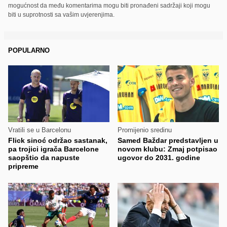
mogućnost da među komentarima mogu biti pronađeni sadržaji koji mogu
biti u suprotnosti sa vašim uvjerenjima.
POPULARNO
Vratili se u Barcelonu
Promijenio sredinu
Flick sinoć održao sastanak,
Samed Baždar predstavljen u
pa trojici igrača Barcelone
novom klubu: Zmaj potpisao
saopštio da napuste
ugovor do 2031. godine
pripreme