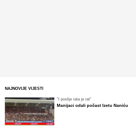
NAJNOVIJE VIJESTI
"I poslije rata je rat"
Manijaci odali počast Izetu Naniću