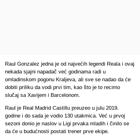
Raul Gonzalez jedna je od najvećih legendi Reala i ovaj
nekada sjajni napadač već godinama radi u
omladinskom pogonu Kraljeva, ali sve se nadao da će
dobiti priliku da vodi prvi tim, kao što je to recimo
slučaj sa Xavijem i Barcelonom.
Raul je Real Madrid Castillu preuzeo u julu 2019.
godine i do sada je vodio 130 utakmica. Već u prvoj
sezoni donio je naslov u Ligi prvaka mladih i činilo se
da će u budućnosti postati trener prve ekipe.