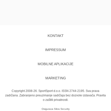
KONTAKT
IMPRESSUM
MOBILNE APLIKACIJE
MARKETING
Copyright 2008-26. SportSport d.o.o. ISSN 2744-2195. Sva prava
zadržana. Zabranjeno preuzimanje sadržaja bez dozvole izdavača.
Pravila
o zaštiti privatnosti.
Osigurava
Sikra Security