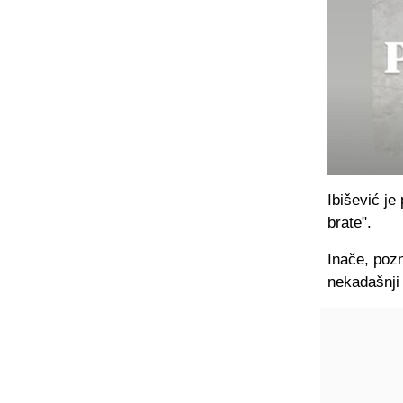
Ibišević je
brate".
Inače, pozn
nekadašnji 