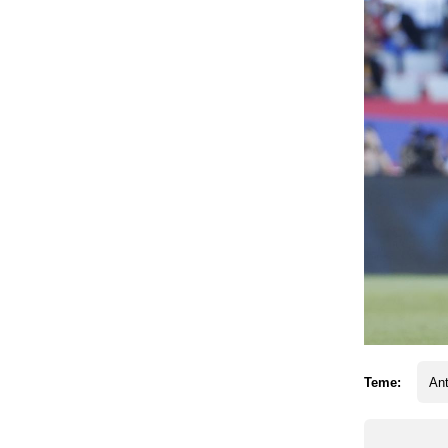
Teme:
Ant