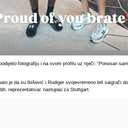
 podijelio fotografiju i na svom profilu uz riječi: "Ponosan sa
ato je da su Ibišević i Rudiger svojevremeno bili saigrači do
bh. reprezentativac nastupao za Stuttgart.