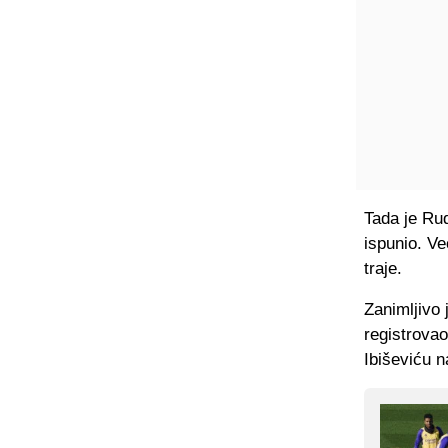
Tada je Rudi
ispunio. Ve
traje.
Zanimljivo 
registrovao
Ibiševiću n