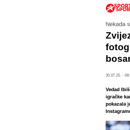
Nekada su
Zvije
fotog
bosa
30.07.25. - 09
Vedad Ibiš
igračke ka
pokazala j
Instagram