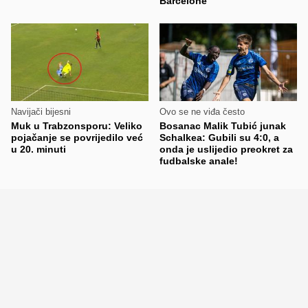
Barcelone
Navijači bijesni
Ovo se ne viđa često
Muk u Trabzonsporu: Veliko
Bosanac Malik Tubić junak
pojačanje se povrijedilo već
Schalkea: Gubili su 4:0, a
u 20. minuti
onda je uslijedio preokret za
fudbalske anale!