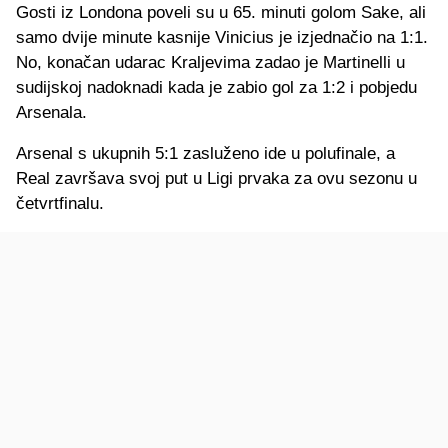
Gosti iz Londona poveli su u 65. minuti golom Sake, ali
samo dvije minute kasnije Vinicius je izjednačio na 1:1.
No, konačan udarac Kraljevima zadao je Martinelli u
sudijskoj nadoknadi kada je zabio gol za 1:2 i pobjedu
Arsenala.
Arsenal s ukupnih 5:1 zasluženo ide u polufinale, a
Real završava svoj put u Ligi prvaka za ovu sezonu u
četvrtfinalu.