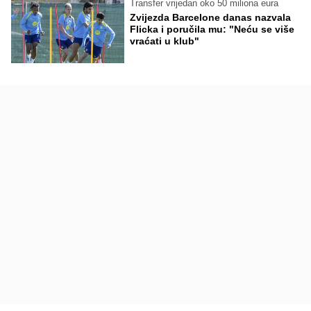
Transfer vrijedan oko 50 miliona eura
Zvijezda Barcelone danas nazvala
Flicka i poručila mu: "Neću se više
vraćati u klub"