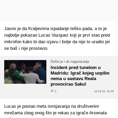
Jasno je da Kraljevima ispadanje teško pada, a to je
najbolje pokazao Lucas Vazquez koji je prvi stao pred
mikrofon kako bi dao izjavu i bolje da nije to uradio jer
se baš i nije proslavio.
Došlo je i do naguravanja
Incident pred tunelom u
Madridu: Igrač kojeg uopšte
nema u sastavu Reala
provocirao Saku!
3
16.04.25. 22:05
Lucas je postao meta ismijavanja na društvenim
mrežama zbog onog što je rekao za igrače Arsenala