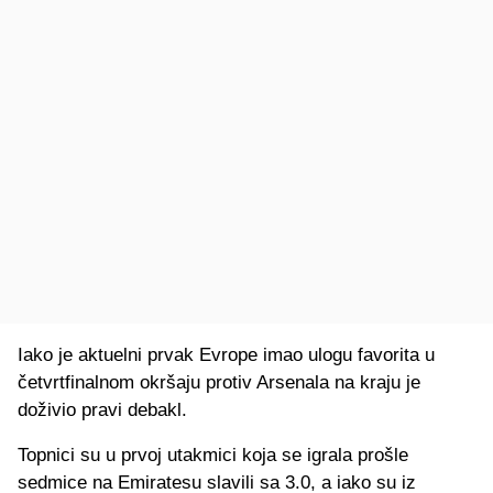
Iako je aktuelni prvak Evrope imao ulogu favorita u
četvrtfinalnom okršaju protiv Arsenala na kraju je
doživio pravi debakl.
Topnici su u prvoj utakmici koja se igrala prošle
sedmice na Emiratesu slavili sa 3.0, a iako su iz