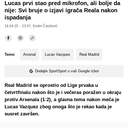
Lucas prvi stao pred mikrofon, ali bolje da
nije: Svi bruje o izjavi igrača Reala nakon
ispadanja
16.04.25. - 23:47,
Endin Čaušević
Teme:
Arsenal
Lucas Vazquez
Real Madrid
Dodajte SportSport u vaš Google izbor
Real Madrid se oprostio od Lige prvaka u
četvrtfinalu nakon što je i večeras poražen u okraju
protiv Arsenala (1:2), a glavna tema nakon meča je
Lucas Vazquez zbog onoga što je rekao kada je
susret završen.