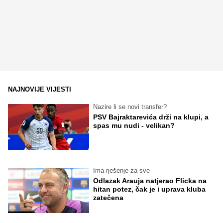
NAJNOVIJE VIJESTI
Nazire li se novi transfer?
PSV Bajraktarevića drži na klupi, a
spas mu nudi - velikan?
Ima rješenje za sve
Odlazak Arauja natjerao Flicka na
hitan potez, čak je i uprava kluba
zatečena