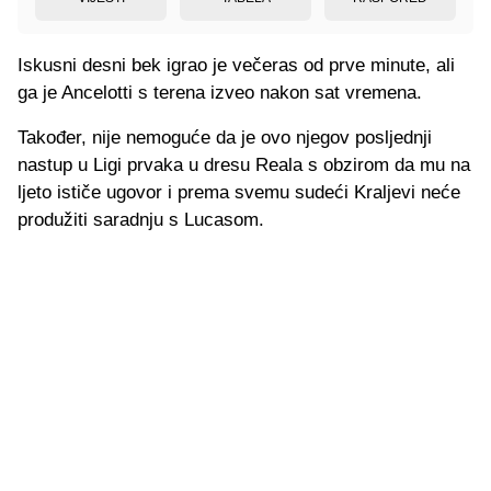
Iskusni desni bek igrao je večeras od prve minute, ali
ga je Ancelotti s terena izveo nakon sat vremena.
Također, nije nemoguće da je ovo njegov posljednji
nastup u Ligi prvaka u dresu Reala s obzirom da mu na
ljeto ističe ugovor i prema svemu sudeći Kraljevi neće
produžiti saradnju s Lucasom.