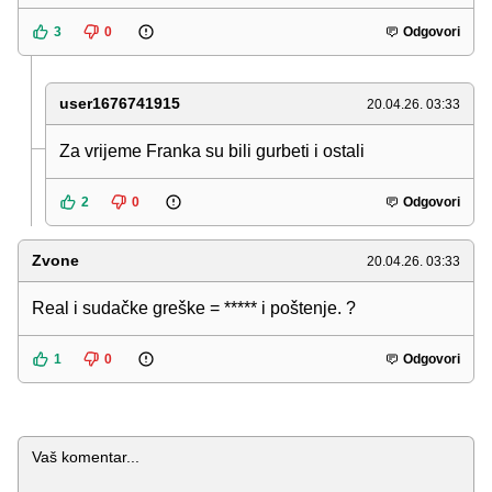
3
0
Odgovori
user1676741915
20.04.26. 03:33
Za vrijeme Franka su bili gurbeti i ostali
2
0
Odgovori
Zvone
20.04.26. 03:33
Real i sudačke greške = ***** i poštenje. ?
1
0
Odgovori
Komentar