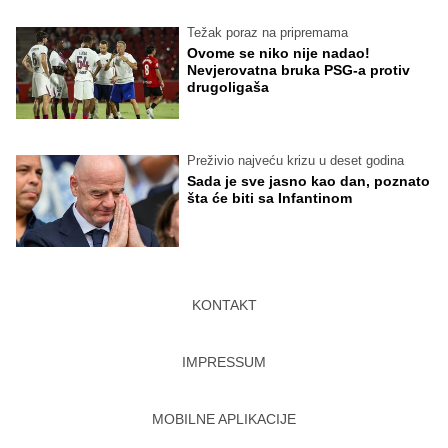
Težak poraz na pripremama
Ovome se niko nije nadao!
Nevjerovatna bruka PSG-a protiv
drugoligaša
Preživio najveću krizu u deset godina
Sada je sve jasno kao dan, poznato
šta će biti sa Infantinom
KONTAKT
IMPRESSUM
MOBILNE APLIKACIJE