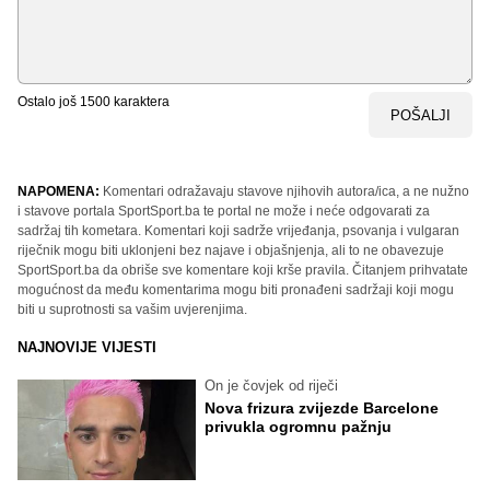
Ostalo još
1500
karaktera
POŠALJI
NAPOMENA:
Komentari odražavaju stavove njihovih autora/ica, a ne nužno
i stavove portala SportSport.ba te portal ne može i neće odgovarati za
sadržaj tih kometara. Komentari koji sadrže vrijeđanja, psovanja i vulgaran
riječnik mogu biti uklonjeni bez najave i objašnjenja, ali to ne obavezuje
SportSport.ba da obriše sve komentare koji krše pravila. Čitanjem prihvatate
mogućnost da među komentarima mogu biti pronađeni sadržaji koji mogu
biti u suprotnosti sa vašim uvjerenjima.
NAJNOVIJE VIJESTI
On je čovjek od riječi
Nova frizura zvijezde Barcelone
privukla ogromnu pažnju