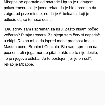
Mbappe se oporavio od povrede i igrao je u drugom
poluvremenu, ali je javno rekao da je bio spreman da
zaigra od prve minute, no da je Arbeloa taj koji je
odlučio da se to neće desiti.
"Da, zdrav sam i spreman za igru. Zašto nisam počeo
večeras? Pitajte trenera. Za njega sam četvrti napadač
u ekipi. Rekao mi je da ispred mene prednost imaju
Mastantuono, Brahim i Gonzalo. Bio sam spreman da
počnem, ali njega morate pitati zašto se to nije desilo.
To je njegova odluka. Ja to poštujem jer je on šef",
rekao je Mbappe.