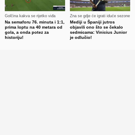
Golčina kakva se rijetko viđa
Zna se gdje će igrati iduće sezone
Na semaforu 76. minuta i 1:1,
Mediji u Španiji jutros
prima loptu na 40 metara od
objavili ono što se čekalo
gola, a onda potez za
sedmicama: Vinicius Junior
historiju!
je odlučio!