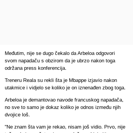
Međutim, nije se dugo čekalo da Arbeloa odgovori
svom napadaču s obzirom da je ubrzo nakon toga
održana press konferencija.
Treneru Reala su rekli šta je Mbappe izjavio nakon
utakmice i vidjelo se koliko je on iznenađen zbog toga.
Arbeloa je demantovao navode francuskog napadača,
no sve to samo je dokaz koliko je odnos između njih
dvojice loš.
"Ne znam šta vam je rekao, nisam još vidio. Prvo, nije