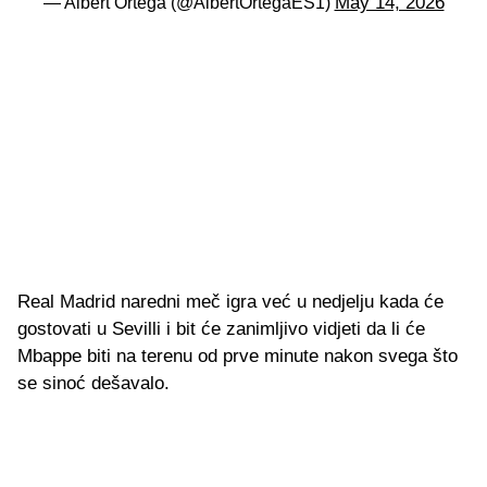
May 14, 2026
— Albert Ortega (@AlbertOrtegaES1)
Real Madrid naredni meč igra već u nedjelju kada će
gostovati u Sevilli i bit će zanimljivo vidjeti da li će
Mbappe biti na terenu od prve minute nakon svega što
se sinoć dešavalo.