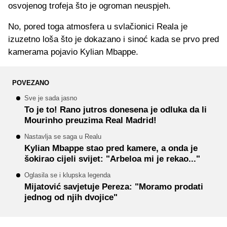
osvojenog trofeja što je ogroman neuspjeh.
No, pored toga atmosfera u svlačionici Reala je
izuzetno loša što je dokazano i sinoć kada se prvo pred
kamerama pojavio Kylian Mbappe.
POVEZANO
Sve je sada jasno
To je to! Rano jutros donesena je odluka da li
Mourinho preuzima Real Madrid!
Nastavlja se saga u Realu
Kylian Mbappe stao pred kamere, a onda je
šokirao cijeli svijet: "Arbeloa mi je rekao..."
Oglasila se i klupska legenda
Mijatović savjetuje Pereza: "Moramo prodati
jednog od njih dvojice"