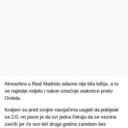
Atmosfera u Real Madridu odavno nije bila lošija, a to
se najbolje vidjelo i nakon sinoćnje utakmice protiv
Ovieda.
Kraljevi su pred svojim navijačima uspjeli da pobijede
sa 2:0, no jasno je da svi jedva čekaju da se sezona
završi jer će ovo biti druga godina zaredom bez