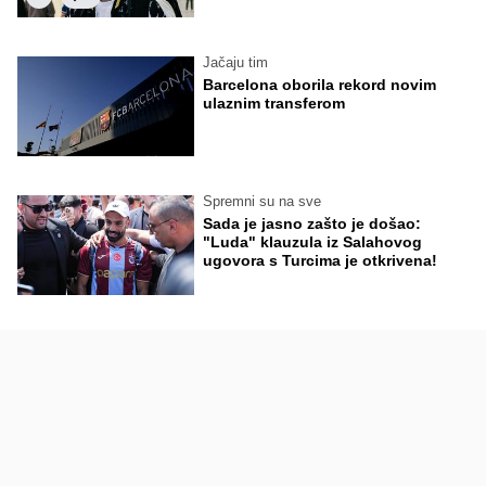
Jačaju tim
Barcelona oborila rekord novim
ulaznim transferom
Spremni su na sve
Sada je jasno zašto je došao:
"Luda" klauzula iz Salahovog
ugovora s Turcima je otkrivena!