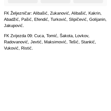
FK Željezničar: Alibašić, Zukanović, Alibašić, Kakrin,
Abadžić, Pašić, Efendić, Turković, Slipičević, Golijanin,
Jakupović.
FK Zvijezda 09: Cuca, Tomić, Šakota, Lovkov,
Radovanović, Jevtić, Maksimović, Tešić, Stankić,
Vuković, Ristić.