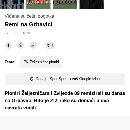
Viđena su četiri pogotka
Remi na Grbavici
07.03.20. - 18:58,
1
Teme:
FK Željezničar pioniri
Dodajte SportSport u vaš Google izbor
Pioniri Željezničara i Zvijezde 09 remizirali su danas
na Grbavici. Bilo je 2:2, iako su domaći u dva
navrata vodili.