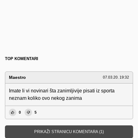
TOP KOMENTARI
Maestro
07.03.20. 19:32
Imate li vi novinari šta zanimljivije pisati iz sporta
neznam koliko ovo nekog zanima
0
5
PRIKAŽI STRANICU KOMENTARA (1)