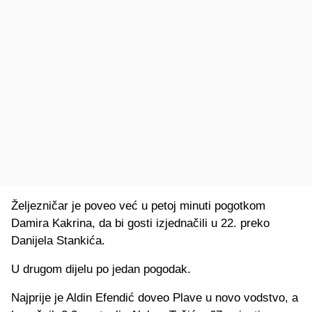
Željezničar je poveo već u petoj minuti pogotkom
Damira Kakrina, da bi gosti izjednačili u 22. preko
Danijela Stankića.
U drugom dijelu po jedan pogodak.
Najprije je Aldin Efendić doveo Plave u novo vodstvo, a