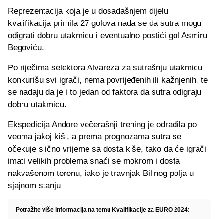
Reprezentacija koja je u dosadašnjem dijelu
kvalifikacija primila 27 golova nada se da sutra mogu
odigrati dobru utakmicu i eventualno postići gol Asmiru
Begoviću.
Po riječima selektora Alvareza za sutrašnju utakmicu
konkurišu svi igrači, nema povrijeđenih ili kažnjenih, te
se nadaju da je i to jedan od faktora da sutra odigraju
dobru utakmicu.
Ekspedicija Andore večerašnji trening je odradila po
veoma jakoj kiši, a prema prognozama sutra se
očekuje slično vrijeme sa dosta kiše, tako da će igrači
imati velikih problema snaći se mokrom i dosta
nakvašenom terenu, iako je travnjak Bilinog polja u
sjajnom stanju
Potražite više informacija na temu Kvalifikacije za EURO 2024: