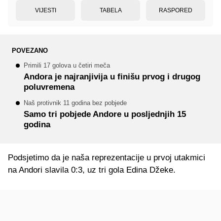
VIJESTI
TABELA
RASPORED
POVEZANO
Primili 17 golova u četiri meča
Andora je najranjivija u finišu prvog i drugog
poluvremena
Naš protivnik 11 godina bez pobjede
Samo tri pobjede Andore u posljednjih 15
godina
Podsjetimo da je naša reprezentacije u prvoj utakmici
na Andori slavila 0:3, uz tri gola Edina Džeke.