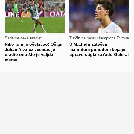
Sada se čeka rasplet
Turčin na radaru šampiona Evrope
Niko to nije očekivao: Očajni
U Madridu zatečeni
Julian Alvarez večeras je
mahnitom ponudom koja je
uradio ono što je valjda i
upravo stigla za Ardu Gulera!
morao