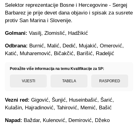
Selektor reprezentacije Bosne i Hercegovine - Sergej
Barbarez je prije devet dana objavio i spisak za susrete
protiv San Marina i Slovenije.
Golmani:
Vasilj, Zlomislić, Hadžikić
Odbrana:
Burnić, Malić, Dedić, Mujakić, Omerović,
Katić, Muharemović, Bičakčić, Barišić, Radeljić
Potražite više informacija na temu Kvalifikacije za SP:
VIJESTI
TABELA
RASPORED
Vezni red:
Gigović, Šunjić, Huseinbašić, Šarić,
Kulašin, Hajradinović, Tahirović, Memić, Bašić
Napad:
Baždar, Kulenović, Demirović, Džeko