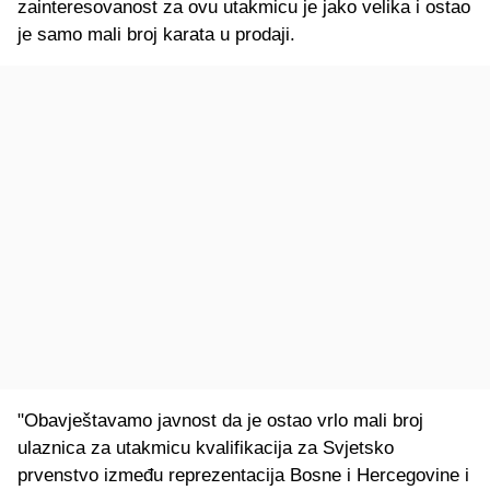
zainteresovanost za ovu utakmicu je jako velika i ostao
je samo mali broj karata u prodaji.
"Obavještavamo javnost da je ostao vrlo mali broj
ulaznica za utakmicu kvalifikacija za Svjetsko
prvenstvo između reprezentacija Bosne i Hercegovine i