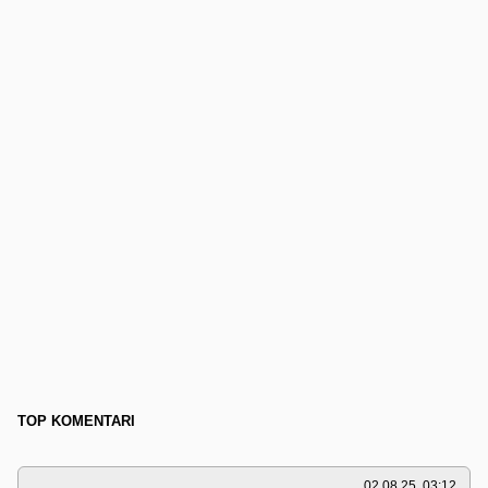
TOP KOMENTARI
02.08.25. 03:12