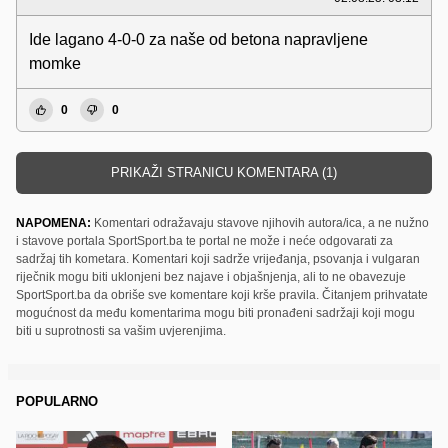
Ide lagano 4-0-0 za naše od betona napravljene
momke
0
0
PRIKAŽI STRANICU KOMENTARA (1)
NAPOMENA:
Komentari odražavaju stavove njihovih autora/ica, a ne nužno
i stavove portala SportSport.ba te portal ne može i neće odgovarati za
sadržaj tih kometara. Komentari koji sadrže vrijeđanja, psovanja i vulgaran
riječnik mogu biti uklonjeni bez najave i objašnjenja, ali to ne obavezuje
SportSport.ba da obriše sve komentare koji krše pravila. Čitanjem prihvatate
mogućnost da među komentarima mogu biti pronađeni sadržaji koji mogu
biti u suprotnosti sa vašim uvjerenjima.
POPULARNO