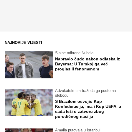
NAJNOVIJE VIJESTI
Sjajne odbrane Nubela
Napravio čudo nakon odlaska iz
Bayerna: U Turskoj ga već
proglasili fenomenom
Advokatski tim traži da ga puste na
slobodu
S Brazilom osvojio Kup
Konfederacija, ima i Kup UEFA, a
sada leži u zatvoru zbog
porodičnog nasilja
Amalia putovala u Istanbul