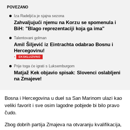
POVEZANO
Iza Radeljića je sjajna sezona
Zahvaljujući njemu na Korzu se spomenula i
BiH: "Blago reprezentaciji koja ga ima"
Talentovani golman
Amil Šiljević iz Eintrachta odabrao Bosnu i
Hercegovinu!
·
EKSKLUZIVNO
Prije toga će igrati s Luksemburgom
Matjaž Kek objavio spisak: Slovenci oslabljeni
na Zmajeve!
Bosna i Hercegovina u duel sa San Marinom ulazi kao
veliki favorit i sve osim lagodne pobjede bi bilo pravo
čudo.
Zbog dobrih partija Zmajeva na otvaranju kvalifikacija,