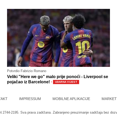
Potvrdio Fabrizio Romano
Veliki "Here we go" malo prije ponoći - Liverpool se
·
pojačao iz Barcelone!
UDARNA VIJEST
TAKT
IMPRESSUM
MOBILNE APLIKACIJE
MARKET
SN 2744-2195. Sva prava zadržana. Zabranjeno preuzimanje sadržaja bez doz