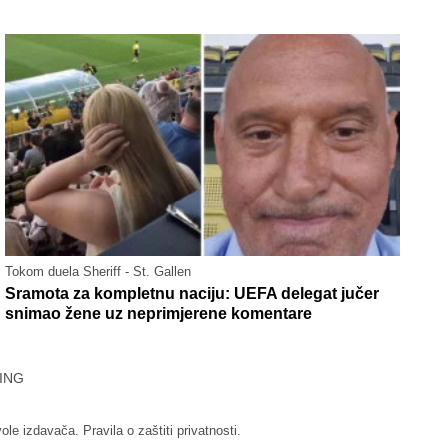
Tokom duela Sheriff - St. Gallen
Sramota za kompletnu naciju: UEFA delegat jučer
snimao žene uz neprimjerene komentare
ING
vole izdavača.
Pravila o zaštiti privatnosti.