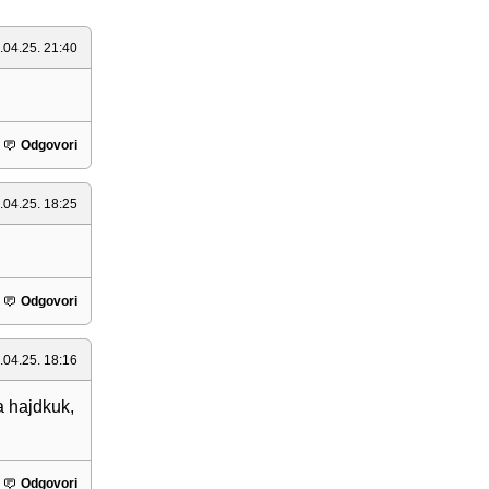
.04.25. 21:40
Odgovori
.04.25. 18:25
Odgovori
.04.25. 18:16
a hajdkuk,
Odgovori