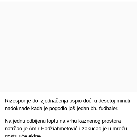
Rizespor je do izjednačenja uspio doći u desetoj minuti
nadoknade kada je pogodio još jedan bh. fudbaler.
Na jednu odbijenu loptu na vrhu kaznenog prostora
natrčao je Amir Hadžiahmetović i zakucao je u mrežu
gostujuće ekipe.