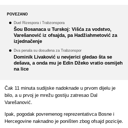
POVEZANO
Duel Rizespora i Trabzonspora
Šou Bosanaca u Turskoj: Višća za vodstvo,
Varešanović iz ofsajda, pa Hadžiahmetović za
izjednačenje
Dva penala su dosuđena za Trabzonspor
Dominik Livaković u nevjerici gledao šta se
dešava, a onda mu je Edin Džeko vratio osmijeh
na lice
Čak 11 minuta sudijske nadoknade u prvom dijelu je
bilo, a u prvoj je mrežu gostiju zatresao Dal
Varešanović.
Ipak, pogodak povremenog reprezentativca Bosne i
Hercegovine naknadno je poništen zbog ofsajd pozicije.