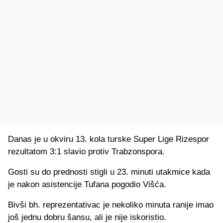
Danas je u okviru 13. kola turske Super Lige Rizespor
rezultatom 3:1 slavio protiv Trabzonspora.
Gosti su do prednosti stigli u 23. minuti utakmice kada
je nakon asistencije Tufana pogodio Višća.
Bivši bh. reprezentativac je nekoliko minuta ranije imao
još jednu dobru šansu, ali je nije iskoristio.