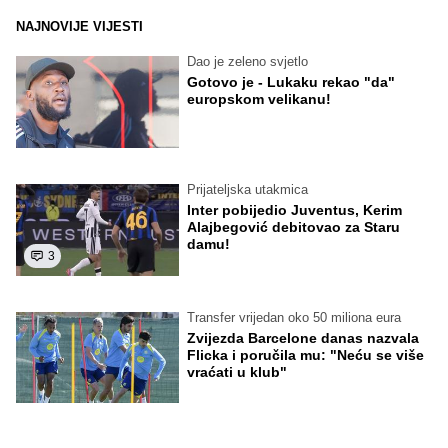
NAJNOVIJE VIJESTI
Dao je zeleno svjetlo
Gotovo je - Lukaku rekao "da"
europskom velikanu!
Prijateljska utakmica
Inter pobijedio Juventus, Kerim
Alajbegović debitovao za Staru
damu!
3
Transfer vrijedan oko 50 miliona eura
Zvijezda Barcelone danas nazvala
Flicka i poručila mu: "Neću se više
vraćati u klub"