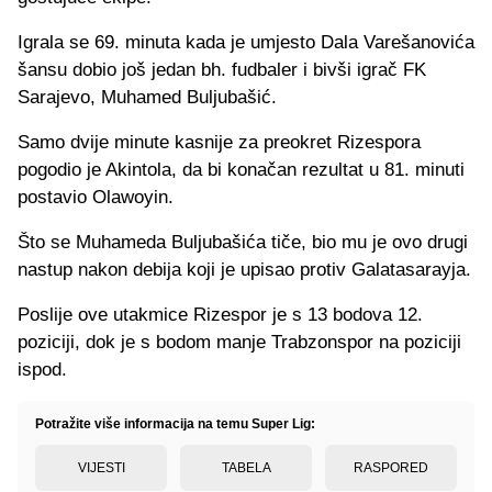
Igrala se 69. minuta kada je umjesto Dala Varešanovića
šansu dobio još jedan bh. fudbaler i bivši igrač FK
Sarajevo, Muhamed Buljubašić.
Samo dvije minute kasnije za preokret Rizespora
pogodio je Akintola, da bi konačan rezultat u 81. minuti
postavio Olawoyin.
Što se Muhameda Buljubašića tiče, bio mu je ovo drugi
nastup nakon debija koji je upisao protiv Galatasarayja.
Poslije ove utakmice Rizespor je s 13 bodova 12.
poziciji, dok je s bodom manje Trabzonspor na poziciji
ispod.
Potražite više informacija na temu Super Lig:
VIJESTI
TABELA
RASPORED