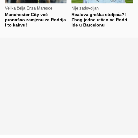
Velika želja Enza Maresce
Nije zadovoljan
Manchester City već
Realova greška stoljeća?!
pronašao zamjenu za Rodrija
Zbog jedne rečenice Rodri
i to kakvu!
ide u Barcelonu