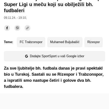
Super Ligi u meču koji su obilježili bh.
fudbaleri
09.11.24. - 19:10,
Teme:
FC Trabzonspor
Muhamed Buljubašić
Rizespor
Dodajte SportSport u vaš Google izbor
Za sve ljubitelje bh. fudbala danas je pravi spektakl
bio u Turskoj. Sastali su se Rizespor i Trabzonspor,
a ispratili smo nastupe četiri i golove dva bh.
fudbalera.