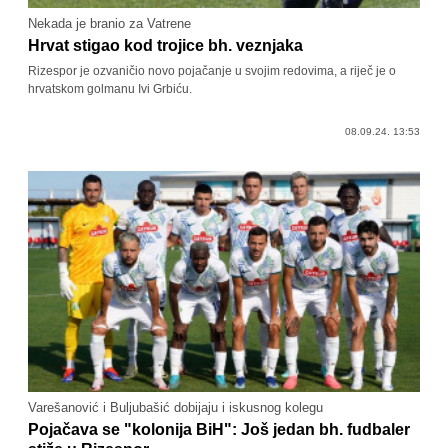
Nekada je branio za Vatrene
Hrvat stigao kod trojice bh. veznjaka
Rizespor je ozvaničio novo pojačanje u svojim redovima, a riječ je o
hrvatskom golmanu Ivi Grbiću.
08.09.24. 13:53
Varešanović i Buljubašić dobijaju i iskusnog kolegu
Pojačava se "kolonija BiH": Još jedan bh. fudbaler