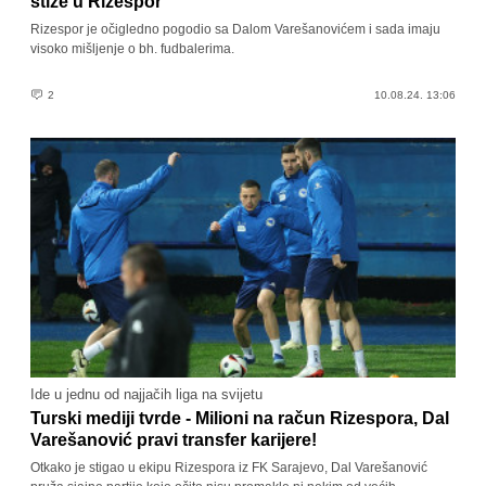
stiže u Rizespor
Rizespor je očigledno pogodio sa Dalom Varešanovićem i sada imaju
visoko mišljenje o bh. fudbalerima.
2
10.08.24. 13:06
Ide u jednu od najjačih liga na svijetu
Turski mediji tvrde - Milioni na račun Rizespora, Dal
Varešanović pravi transfer karijere!
Otkako je stigao u ekipu Rizespora iz FK Sarajevo, Dal Varešanović