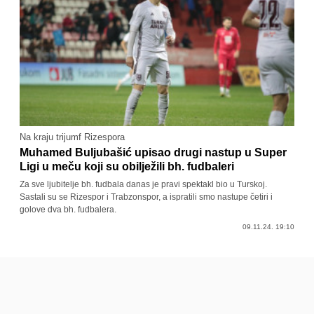
Na kraju trijumf Rizespora
Muhamed Buljubašić upisao drugi nastup u Super
Ligi u meču koji su obilježili bh. fudbaleri
Za sve ljubitelje bh. fudbala danas je pravi spektakl bio u Turskoj.
Sastali su se Rizespor i Trabzonspor, a ispratili smo nastupe četiri i
golove dva bh. fudbalera.
09.11.24. 19:10