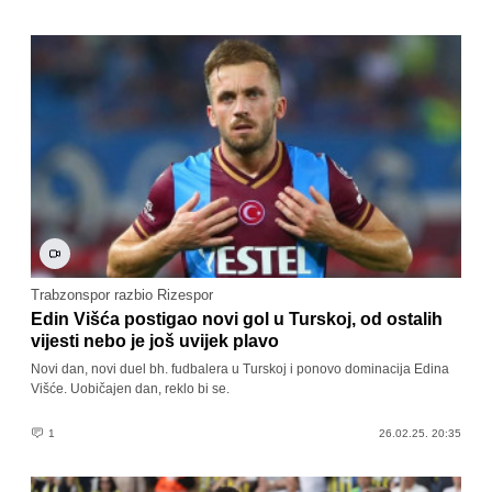
Trabzonspor razbio Rizespor
Edin Višća postigao novi gol u Turskoj, od ostalih
vijesti nebo je još uvijek plavo
Novi dan, novi duel bh. fudbalera u Turskoj i ponovo dominacija Edina
Višće. Uobičajen dan, reklo bi se.
1
26.02.25. 20:35