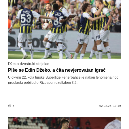
Džeko dvostruki strijelac
Piše se Edin Džeko, a čita nevjerovatan igrač
U okviru 22. kola turske Superlige Fenerbahče je nakon fenomenalnog
preokreta pobijedio Rizespor rezultatom 3:2.
5
02.02.25. 19:19