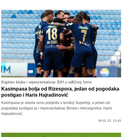
Kapiten kluba i reprezentativac BiH u odličnoj formi
Kasimpasa bolja od Rizespora, jedan od pogodaka
postigao i Haris Hajradinović
Kasimpasa je slavila novu pobjedu u turskoj Superligi, a jedan od
pogodaka postigao je i reprezentativac Bosne i Hercegovine, Haris
Hajradinović.
09.02.25. 13:45