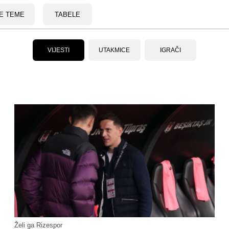
E TEME
TABELE
VIJESTI
UTAKMICE
IGRAČI
Želi ga Rizespor