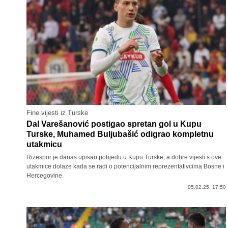
Fine vijesti iz Turske
Dal Varešanović postigao spretan gol u Kupu
Turske, Muhamed Buljubašić odigrao kompletnu
utakmicu
Rizespor je danas upisao pobjedu u Kupu Turske, a dobre vijesti s ove
utakmice dolaze kada se radi o potencijalnim reprezentativcima Bosne i
Hercegovine.
05.02.25. 17:50