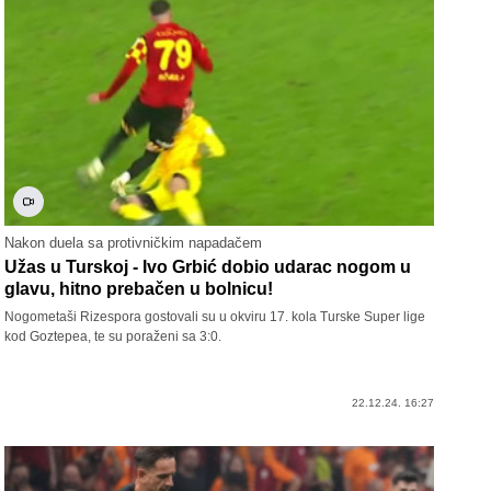
Nakon duela sa protivničkim napadačem
Užas u Turskoj - Ivo Grbić dobio udarac nogom u
glavu, hitno prebačen u bolnicu!
Nogometaši Rizespora gostovali su u okviru 17. kola Turske Super lige
kod Goztepea, te su poraženi sa 3:0.
22.12.24. 16:27