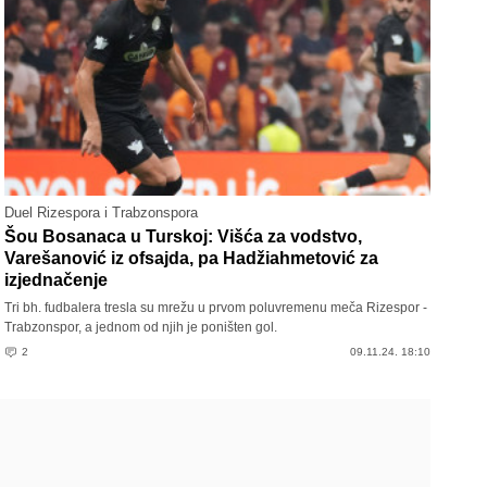
Duel Rizespora i Trabzonspora
Šou Bosanaca u Turskoj: Višća za vodstvo,
Varešanović iz ofsajda, pa Hadžiahmetović za
izjednačenje
Tri bh. fudbalera tresla su mrežu u prvom poluvremenu meča Rizespor -
Trabzonspor, a jednom od njih je poništen gol.
2
09.11.24. 18:10