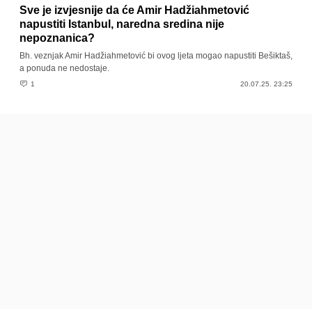
Sve je izvjesnije da će Amir Hadžiahmetović
napustiti Istanbul, naredna sredina nije
nepoznanica?
Bh. veznjak Amir Hadžiahmetović bi ovog ljeta mogao napustiti Bešiktaš,
a ponuda ne nedostaje.
1
20.07.25. 23:25