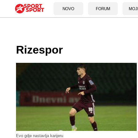
NOVO
FORUM
MOJ
Rizespor
Evo gdje nastavlja karijeru