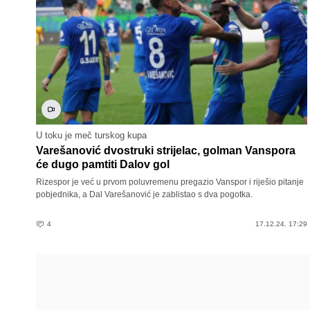
U toku je meč turskog kupa
Varešanović dvostruki strijelac, golman Vanspora
će dugo pamtiti Dalov gol
Rizespor je već u prvom poluvremenu pregazio Vanspor i riješio pitanje
pobjednika, a Dal Varešanović je zablistao s dva pogotka.
4
17.12.24. 17:29