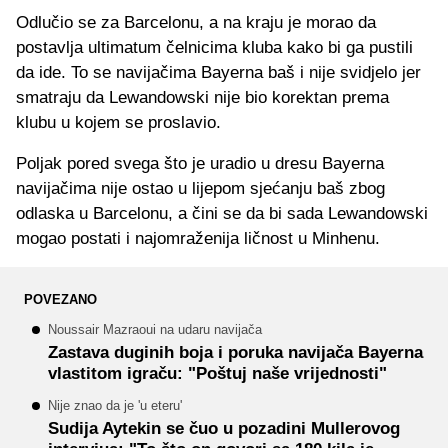
Odlučio se za Barcelonu, a na kraju je morao da
postavlja ultimatum čelnicima kluba kako bi ga pustili
da ide. To se navijačima Bayerna baš i nije svidjelo jer
smatraju da Lewandowski nije bio korektan prema
klubu u kojem se proslavio.
Poljak pored svega što je uradio u dresu Bayerna
navijačima nije ostao u lijepom sjećanju baš zbog
odlaska u Barcelonu, a čini se da bi sada Lewandowski
mogao postati i najomraženija ličnost u Minhenu.
POVEZANO
Noussair Mazraoui na udaru navijača
Zastava duginih boja i poruka navijača Bayerna
vlastitom igraču: "Poštuj naše vrijednosti"
Nije znao da je 'u eteru'
Sudija Aytekin se čuo u pozadini Mullerovog