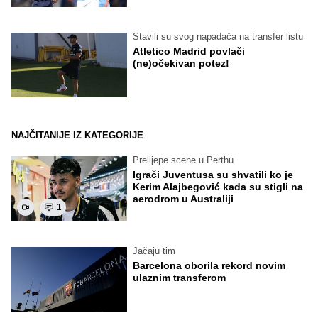
Stavili su svog napadača na transfer listu
Atletico Madrid povlači
(ne)očekivan potez!
NAJČITANIJE IZ KATEGORIJE
Prelijepe scene u Perthu
Igrači Juventusa su shvatili ko je
Kerim Alajbegović kada su stigli na
aerodrom u Australiji
1
Jačaju tim
Barcelona oborila rekord novim
ulaznim transferom