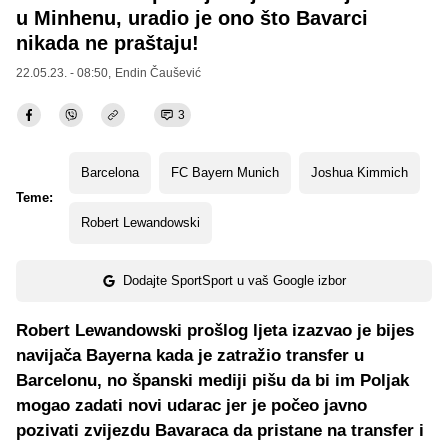
u Minhenu, uradio je ono što Bavarci
nikada ne praštaju!
22.05.23. - 08:50,
Endin Čaušević
3
Barcelona
FC Bayern Munich
Joshua Kimmich
Teme:
Robert Lewandowski
Dodajte SportSport u vaš Google izbor
Robert Lewandowski prošlog ljeta izazvao je bijes
navijača Bayerna kada je zatražio transfer u
Barcelonu, no španski mediji pišu da bi im Poljak
mogao zadati novi udarac jer je počeo javno
pozivati zvijezdu Bavaraca da pristane na transfer i