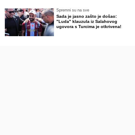
Spremni su na sve
Sada je jasno zašto je došao:
"Luda" klauzula iz Salahovog
ugovora s Turcima je otkrivena!