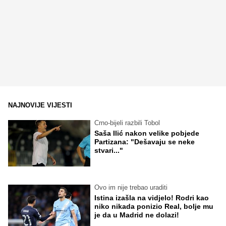
NAJNOVIJE VIJESTI
Crno-bijeli razbili Tobol
Saša Ilić nakon velike pobjede
Partizana: "Dešavaju se neke
stvari..."
Ovo im nije trebao uraditi
Istina izašla na vidjelo! Rodri kao
niko nikada ponizio Real, bolje mu
je da u Madrid ne dolazi!