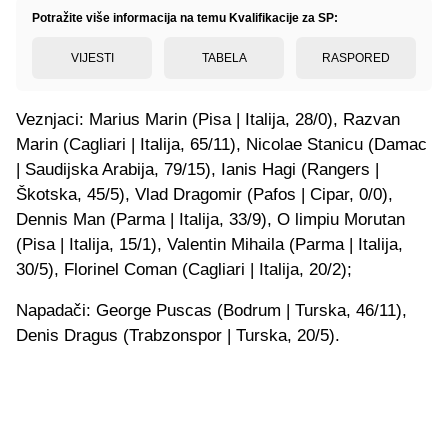
Potražite više informacija na temu Kvalifikacije za SP:
VIJESTI
TABELA
RASPORED
Veznjaci: Marius Marin (Pisa | Italija, 28/0), Razvan
Marin (Cagliari | Italija, 65/11), Nicolae Stanicu (Damac
| Saudijska Arabija, 79/15), Ianis Hagi (Rangers |
Škotska, 45/5), ⁠Vlad Dragomir (Pafos | Cipar, 0/0),
Dennis Man (Parma | Italija, 33/9), O limpiu Morutan
(Pisa | Italija, 15/1), Valentin Mihaila (Parma | Italija,
30/5), Florinel Coman (Cagliari | Italija, 20/2);
Napadači: George Puscas (Bodrum | Turska, 46/11),
Denis Dragus (Trabzonspor | Turska, 20/5).