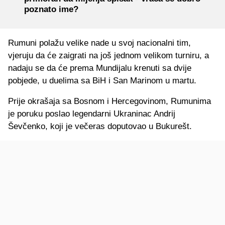
poznato ime?
Rumuni polažu velike nade u svoj nacionalni tim,
vjeruju da će zaigrati na još jednom velikom turniru, a
nadaju se da će prema Mundijalu krenuti sa dvije
pobjede, u duelima sa BiH i San Marinom u martu.
Prije okrašaja sa Bosnom i Hercegovinom, Rumunima
je poruku poslao legendarni Ukraninac Andrij
Ševčenko, koji je večeras doputovao u Bukurešt.