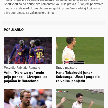
SportSport.ba da obriše sve komentare koji krše pravila. Čitanjem prihvatate
mogućnost da među komentarima mogu biti pronađeni sadržaji koji mogu
biti u suprotnosti sa vašim uvjerenjima.
POPULARNO
Potvrdio Fabrizio Romano
Bravo majstore
Veliki "Here we go" malo
Haris Tabaković junak
prije ponoći - Liverpool se
Salzburga: Ušao i pogodio
pojačao iz Barcelone!
za veliku pobjedu