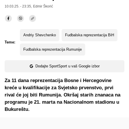
10.03.25. - 23:35,
Edmir Škorić
Andriy Shevchenko
Fudbalska reprezentacija BiH
Teme:
Fudbalska reprezentacija Rumunije
Dodajte SportSport u vaš Google izbor
Za 11 dana reprezentacija Bosne i Hercegovine
kreće u kvalifikacije za Svjetsko prvenstvo, prvi
rival će joj biti Rumunija. Okršaj starih znanaca na
programu je 21. marta na Nacionalnom stadionu u
Bukureštu.