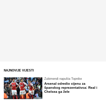
NAJNOVIJE VIJESTI
Zubimendi napušta Topnike
Arsenal odredio cijenu za
španskog reprezentativca: Real i
Chelsea ga žele