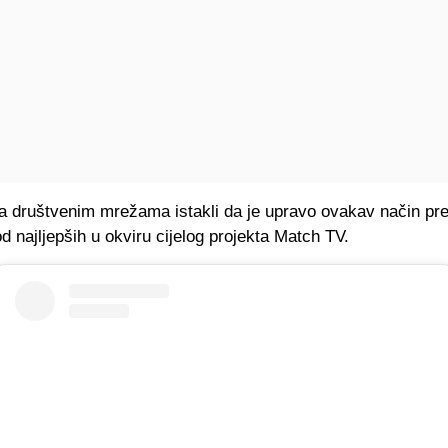
a društvenim mrežama istakli da je upravo ovakav način pre
d najljepših u okviru cijelog projekta Match TV.