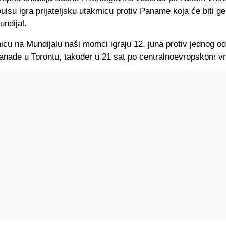
ouisu igra prijateljsku utakmicu protiv Paname koja će biti g
ndijal.
icu na Mundijalu naši momci igraju 12. juna protiv jednog o
Kanade u Torontu, također u 21 sat po centralnoevropskom 