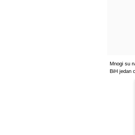
Mnogi su n
BiH jedan o