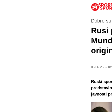
Dobro su 
Rusi 
Mundi
origi
06.06.26. - 18
Ruski spor
predstavio
javnosti p