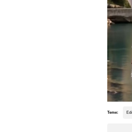
Teme:
Ed