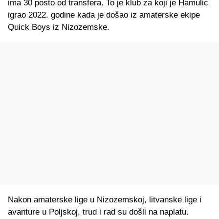
ima 30 posto od transfera. To je klub za koji je Hamulić
igrao 2022. godine kada je došao iz amaterske ekipe
Quick Boys iz Nizozemske.
Nakon amaterske lige u Nizozemskoj, litvanske lige i
avanture u Poljskoj, trud i rad su došli na naplatu.