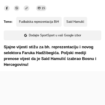
15
Teme:
Fudbalska reprezentacija BiH
Said Hamulić
Dodajte SportSport u vaš Google izbor
Sjajne vijesti stižu za bh. reprezentaciju i novog
selektora Faruka Hadžibegića. Poljski mediji
prenose vijest da je Said Hamulić izabrao Bosnu i
Hercegovinu!