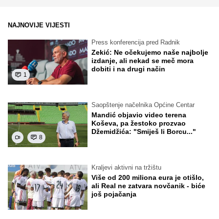
NAJNOVIJE VIJESTI
Press konferencija pred Radnik
Zekić: Ne očekujemo naše najbolje
izdanje, ali nekad se meč mora
dobiti i na drugi način
1
Saopštenje načelnika Općine Centar
Mandić objavio video terena
Koševa, pa žestoko prozvao
Džemidžića: "Smiješ li Borcu..."
8
Kraljevi aktivni na tržištu
Više od 200 miliona eura je otišlo,
ali Real ne zatvara novčanik - biće
još pojačanja