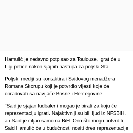
Hamulić je nedavno potpisao za Toulouse, igrat će u
Ligi petice nakon sjajnih nastupa za poljski Stal.
Poljski mediji su kontaktirali Saidovog menadžera
Romana Skorupu koji je potvrdio vijesti koje će
obradovati sa navijače Bosne i Hercegovine.
"Said je sjajan fudbaler i mogao je birati za koju će
reprezentaciju igrati. Najaktivniji su bili ljud iz NFSBiH,
a i Said je ciljao samo na BiH. Ono što mogu potvrditi,
Said Hamulić će u budućnosti nositi dres reprezentacije