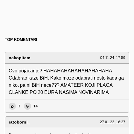
TOP KOMENTARI
nakopitam
04.11.24. 17:59
Ovo pojacanje? HAHAHAHAHAHAHAHAHAHA
Odabrao kaze BiH. Kako moze odabrati nesto kada ga
niko, pa ni BiH nece??? AMATEER KOJI PLACA
CLANKE PO 20 EURA NASIMA NOVINARIMA
3
14
ratoborni_
27.01.23. 16:27