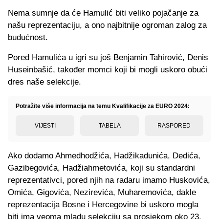
Nema sumnje da će Hamulić biti veliko pojačanje za
našu reprezentaciju, a ono najbitnije ogroman zalog za
budućnost.
Pored Hamulića u igri su još Benjamin Tahirović, Denis
Huseinbašić, također momci koji bi mogli uskoro obući
dres naše selekcije.
Potražite više informacija na temu Kvalifikacije za EURO 2024:
VIJESTI
TABELA
RASPORED
Ako dodamo Ahmedhodžića, Hadžikadunića, Dedića,
Gazibegovića, Hadžiahmetovića, koji su standardni
reprezentativci, pored njih na radaru imamo Huskovića,
Omića, Gigovića, Nezirevića, Muharemovića, dakle
reprezentacija Bosne i Hercegovine bi uskoro mogla
biti ima veoma mladu selekciju sa prosjekom oko 23,