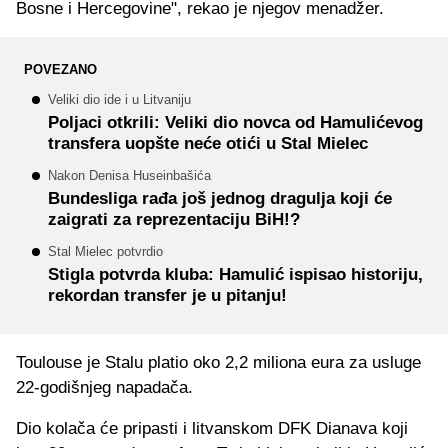
Bosne i Hercegovine", rekao je njegov menadžer.
POVEZANO
Veliki dio ide i u Litvaniju
Poljaci otkrili: Veliki dio novca od Hamulićevog
transfera uopšte neće otići u Stal Mielec
Nakon Denisa Huseinbašića
Bundesliga rađa još jednog dragulja koji će
zaigrati za reprezentaciju BiH!?
Stal Mielec potvrdio
Stigla potvrda kluba: Hamulić ispisao historiju,
rekordan transfer je u pitanju!
Toulouse je Stalu platio oko 2,2 miliona eura za usluge
22-godišnjeg napadača.
Dio kolača će pripasti i litvanskom DFK Dianava koji