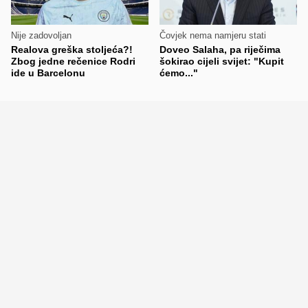
Nije zadovoljan
Čovjek nema namjeru stati
Realova greška stoljeća?!
Doveo Salaha, pa riječima
Zbog jedne rečenice Rodri
šokirao cijeli svijet: "Kupit
ide u Barcelonu
ćemo..."