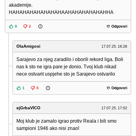
akademije.
HAHAHAHAHAHAHAHAAHAHAHAHAHAHHA
0
2
Odgovori
OlaAmigosi
17.07.25. 16:28
Sarajevo za njeg zaradilo i oborili rekord liga. Boli
nas k sto ne igra pare je donio. Tvoj klub nikad
nece ostvarit uspjehe sto je Sarajevo ostvarilo
1
0
Odgovori
ejGrbaVICO
17.07.25. 17:02
Moj klub je zamalo igrao protiv Reala i bili smo
sampioni 1946 ako nisi znao!