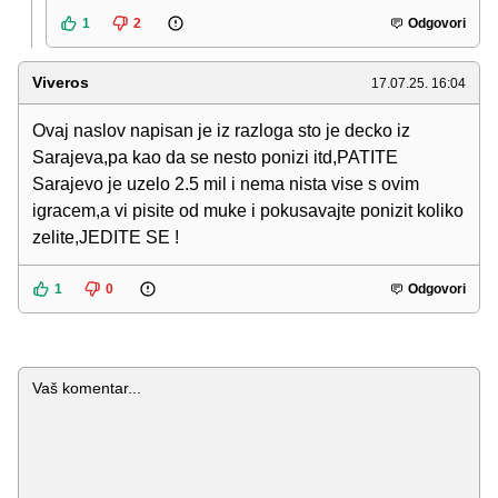
1
2
Odgovori
Viveros
17.07.25. 16:04
Ovaj naslov napisan je iz razloga sto je decko iz
Sarajeva,pa kao da se nesto ponizi itd,PATITE
Sarajevo je uzelo 2.5 mil i nema nista vise s ovim
igracem,a vi pisite od muke i pokusavajte ponizit koliko
zelite,JEDITE SE !
1
0
Odgovori
Komentar