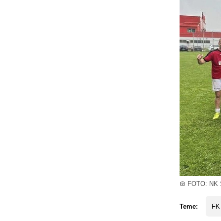
FOTO: NK S
Teme:
FK