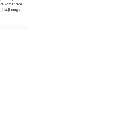
 sve komentare
ji koji mogu