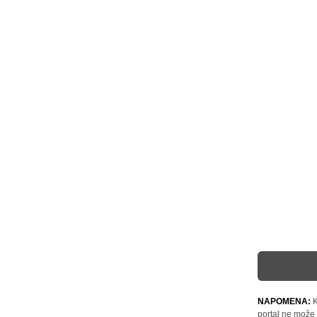
NAPOMENA:
K
portal ne može 