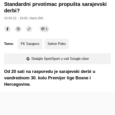
Standardni prvotimac propušta sarajevski
derbi?
10.05.22. - 18:02,
Haris Zilić
1
Teme:
FK Sarajevo
Selmir Pidro
Dodajte SportSport u vaš Google izbor
Od 20 sati na rasporedu je sarajevski derbi u
vandrednom 30. kolu Premijer lige Bosne i
Hercegovine.