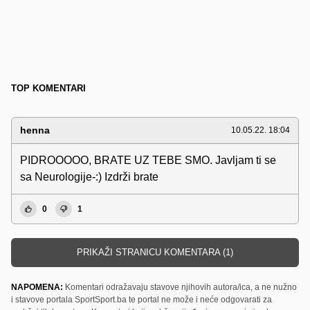
TOP KOMENTARI
henna
10.05.22. 18:04
PIDROOOOO, BRATE UZ TEBE SMO. Javljam ti se
sa Neurologije-:) Izdrži brate
0
1
PRIKAŽI STRANICU KOMENTARA (1)
NAPOMENA:
Komentari odražavaju stavove njihovih autora/ica, a ne nužno
i stavove portala SportSport.ba te portal ne može i neće odgovarati za