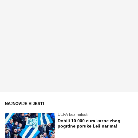
NAJNOVIJE VIJESTI
UEFA bez milosti
Dobili 10.000 eura kazne zbog
pogrdne poruke Lešinarima!