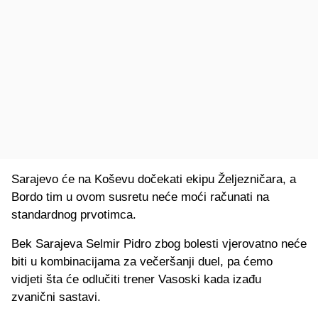
Sarajevo će na Koševu dočekati ekipu Željezničara, a
Bordo tim u ovom susretu neće moći računati na
standardnog prvotimca.
Bek Sarajeva Selmir Pidro zbog bolesti vjerovatno neće
biti u kombinacijama za večeršanji duel, pa ćemo
vidjeti šta će odlučiti trener Vasoski kada izađu
zvanični sastavi.