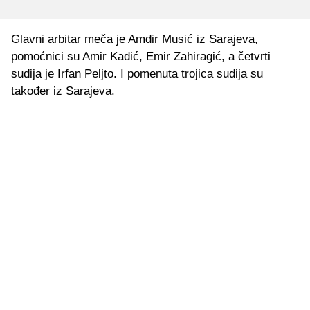
Glavni arbitar meča je Amdir Musić iz Sarajeva,
pomoćnici su Amir Kadić, Emir Zahiragić, a četvrti
sudija je Irfan Peljto. I pomenuta trojica sudija su
također iz Sarajeva.