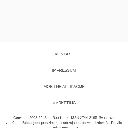
KONTAKT
IMPRESSUM
MOBILNE APLIKACIJE
MARKETING
Copyright 2008-26. SportSport d.o.o. ISSN 2744-2195. Sva prava
zadržana. Zabranjeno preuzimanje sadržaja bez dozvole izdavača.
Pravila