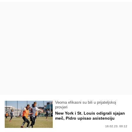
Veoma efikasni su bili u prijateljskoj
provjeri
New York i St. Louis odigrali sjajan
meč, Pidro upisao asistenciju
16.02.23. 00:12