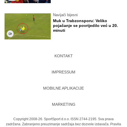
Navijači bijesni
Muk u Trabzonsporu: Veliko
pojačanje se povrijedilo već u 20.
minuti
KONTAKT
IMPRESSUM
MOBILNE APLIKACIJE
MARKETING
Copyright 2008-26. SportSport d.o.o. ISSN 2744-2195. Sva prava
zadržana. Zabranjeno preuzimanje sadržaja bez dozvole izdavača.
Pravila