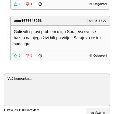
0
1
Odgovori
user1676648256
10.04.25. 17:27
Gulisvili i pravi problem u igri Sarajeva sve se
bazira na njega živi bili pa vidjeli Sarajevo će tek
sada igrati
0
0
Odgovori
Komentar
Ostalo još
1500
karaktera
POŠALJI