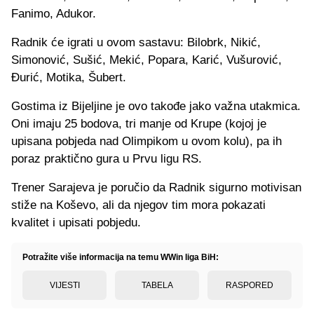
Fanimo, Adukor.
Radnik će igrati u ovom sastavu: Bilobrk, Nikić,
Simonović, Sušić, Mekić, Popara, Karić, Vušurović,
Đurić, Motika, Šubert.
Gostima iz Bijeljine je ovo takođe jako važna utakmica.
Oni imaju 25 bodova, tri manje od Krupe (kojoj je
upisana pobjeda nad Olimpikom u ovom kolu), pa ih
poraz praktično gura u Prvu ligu RS.
Trener Sarajeva je poručio da Radnik sigurno motivisan
stiže na Koševo, ali da njegov tim mora pokazati
kvalitet i upisati pobjedu.
Potražite više informacija na temu WWin liga BiH:
VIJESTI
TABELA
RASPORED