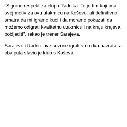
"Sigurno respekt za ekipu Radnika. To je tim koji ima
svoj motiv za ovu utakmicu na Koševu, ali definitivno
smatra da mi igramo kući i da moramo pokazati da
možemo odigrati kvalitetnu utakmicu i na kraju krajeva
pobijediti", rekao je trener Sarajeva.
Sarajevo i Radnik ove sezone igrali su u dva navrata, a
oba puta slavio je klub s Koševa.