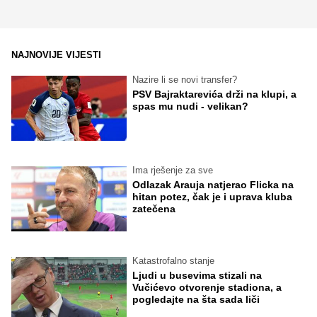
NAJNOVIJE VIJESTI
Nazire li se novi transfer?
PSV Bajraktarevića drži na klupi, a
spas mu nudi - velikan?
Ima rješenje za sve
Odlazak Arauja natjerao Flicka na
hitan potez, čak je i uprava kluba
zatečena
Katastrofalno stanje
Ljudi u busevima stizali na
Vučićevo otvorenje stadiona, a
pogledajte na šta sada liči