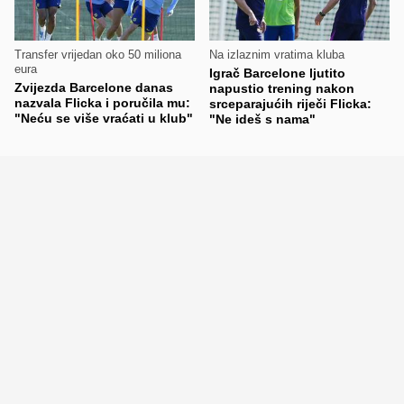
Transfer vrijedan oko 50 miliona
Na izlaznim vratima kluba
eura
Igrač Barcelone ljutito
Zvijezda Barcelone danas
napustio trening nakon
nazvala Flicka i poručila mu:
srceparajućih riječi Flicka:
"Neću se više vraćati u klub"
"Ne ideš s nama"