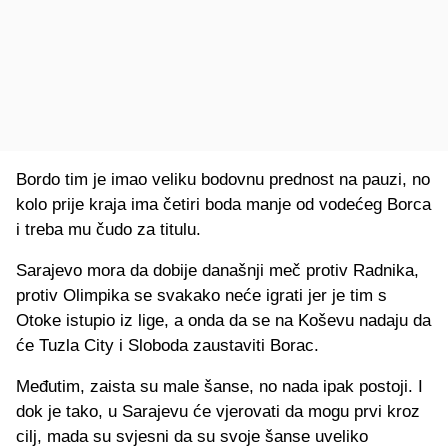
Bordo tim je imao veliku bodovnu prednost na pauzi, no
kolo prije kraja ima četiri boda manje od vodećeg Borca
i treba mu čudo za titulu.
Sarajevo mora da dobije današnji meč protiv Radnika,
protiv Olimpika se svakako neće igrati jer je tim s
Otoke istupio iz lige, a onda da se na Koševu nadaju da
će Tuzla City i Sloboda zaustaviti Borac.
Međutim, zaista su male šanse, no nada ipak postoji. I
dok je tako, u Sarajevu će vjerovati da mogu prvi kroz
cilj, mada su svjesni da su svoje šanse uveliko