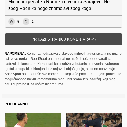
Minimum penal za Radnik i crveni za Sarajevo. Ne
zbog Radnika nego znamo svi zbog koga.
5
2
PRIKAŽI STRANICU KOMENTARA (4)
NAPOMENA:
Komentari odražavaju stavove njihovih autora/ica, a ne nužno
i stavove portala SportSport.ba te portal ne može i neće odgovarati za
sadržaj tih kometara. Komentari koji sadrže vrijeđanja, psovanja i vulgaran
riječnik mogu biti uklonjeni bez najave i objašnjenja, ali to ne obavezuje
SportSport.ba da obriše sve komentare koji krše pravila. Čitanjem prihvatate
mogućnost da među komentarima mogu biti pronađeni sadržaji koji mogu
biti u suprotnosti sa vašim uvjerenjima.
POPULARNO