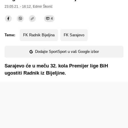
23.05.21. - 16:12,
Edmir Škorić
4
Teme:
FK Radnik Bijeljina
FK Sarajevo
Dodajte SportSport u vaš Google izbor
Sarajevo će u meču 32. kola Premijer lige BiH
ugostiti Radnik iz Bijeljine.