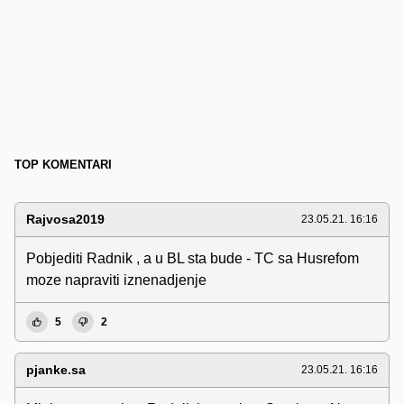
TOP KOMENTARI
Rajvosa2019
23.05.21. 16:16
Pobjediti Radnik , a u BL sta bude - TC sa Husrefom
moze napraviti iznenadjenje
5
2
pjanke.sa
23.05.21. 16:16