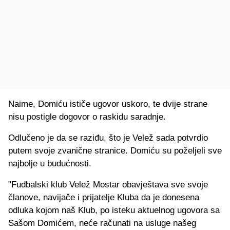
Naime, Domiću ističe ugovor uskoro, te dvije strane
nisu postigle dogovor o raskidu saradnje.
Odlučeno je da se raziđu, što je Velež sada potvrdio
putem svoje zvanične stranice. Domiću su poželjeli sve
najbolje u budućnosti.
"Fudbalski klub Velež Mostar obavještava sve svoje
članove, navijače i prijatelje Kluba da je donesena
odluka kojom naš Klub, po isteku aktuelnog ugovora sa
Sašom Domićem, neće računati na usluge našeg