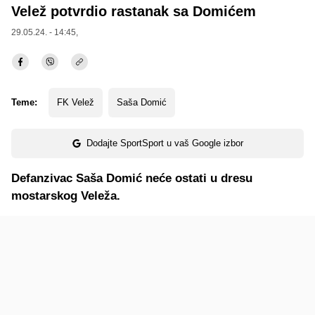
Velež potvrdio rastanak sa Domićem
29.05.24. - 14:45,
Teme:
FK Velež
Saša Domić
Dodajte SportSport u vaš Google izbor
Defanzivac Saša Domić neće ostati u dresu
mostarskog Veleža.