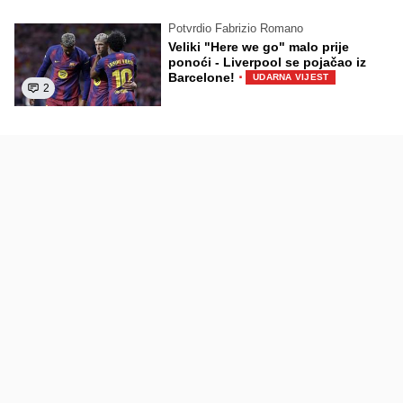
Potvrdio Fabrizio Romano
Veliki "Here we go" malo prije
ponoći - Liverpool se pojačao iz
·
Barcelone!
UDARNA VIJEST
2