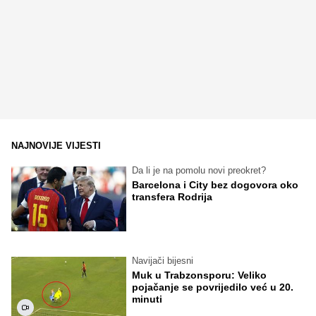
NAJNOVIJE VIJESTI
Da li je na pomolu novi preokret?
Barcelona i City bez dogovora oko
transfera Rodrija
Navijači bijesni
Muk u Trabzonsporu: Veliko
pojačanje se povrijedilo već u 20.
minuti