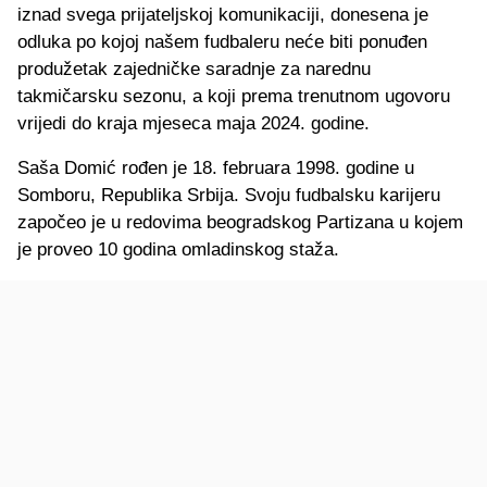
iznad svega prijateljskoj komunikaciji, donesena je
odluka po kojoj našem fudbaleru neće biti ponuđen
produžetak zajedničke saradnje za narednu
takmičarsku sezonu, a koji prema trenutnom ugovoru
vrijedi do kraja mjeseca maja 2024. godine.
Saša Domić rođen je 18. februara 1998. godine u
Somboru, Republika Srbija. Svoju fudbalsku karijeru
započeo je u redovima beogradskog Partizana u kojem
je proveo 10 godina omladinskog staža.