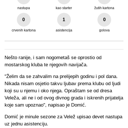
nastupa
kao starter
žutih kartona
0
1
0
crvenih kartona
asistencija
golova
Nešto ranije, i sam nogometaš se oprostio od
mostarskog kluba te njegovih navijača.
"Želim da se zahvalim na prelijepih godinu i pol dana.
Nikada nisam osjetio takvu ljubav prema klubu od ljudi
koji su u njemu i oko njega. Opraštam se od dresa
Veleža, ali ne i od ovog divnog grada i iskrenih prijatelja
koje sam upoznao", napisao je Domić.
Domić je minule sezone za Velež upisao devet nastupa
uz jednu asistenciju.