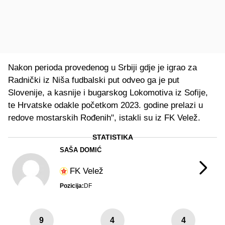
Nakon perioda provedenog u Srbiji gdje je igrao za
Radnički iz Niša fudbalski put odveo ga je put
Slovenije, a kasnije i bugarskog Lokomotiva iz Sofije,
te Hrvatske odakle početkom 2023. godine prelazi u
redove mostarskih Rođenih", istakli su iz FK Velež.
STATISTIKA
SAŠA DOMIĆ
FK Velež
Pozicija:
DF
9
4
4