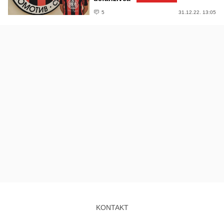
5
31.12.22. 13:05
KONTAKT