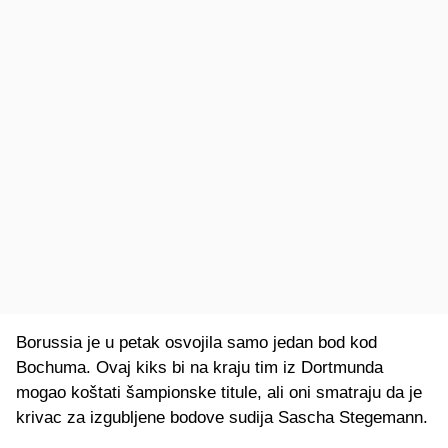
Borussia je u petak osvojila samo jedan bod kod
Bochuma. Ovaj kiks bi na kraju tim iz Dortmunda
mogao koštati šampionske titule, ali oni smatraju da je
krivac za izgubljene bodove sudija Sascha Stegemann.