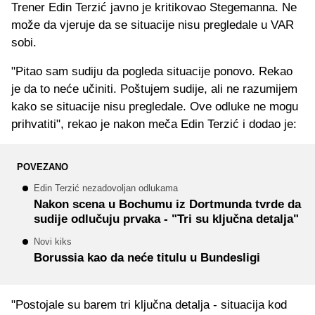
Trener Edin Terzić javno je kritikovao Stegemanna. Ne
može da vjeruje da se situacije nisu pregledale u VAR
sobi.
"Pitao sam sudiju da pogleda situacije ponovo. Rekao
je da to neće učiniti. Poštujem sudije, ali ne razumijem
kako se situacije nisu pregledale. Ove odluke ne mogu
prihvatiti", rekao je nakon meča Edin Terzić i dodao je:
POVEZANO
Edin Terzić nezadovoljan odlukama
Nakon scena u Bochumu iz Dortmunda tvrde da
sudije odlučuju prvaka - "Tri su ključna detalja"
Novi kiks
Borussia kao da neće titulu u Bundesligi
"Postojale su barem tri ključna detalja - situacija kod