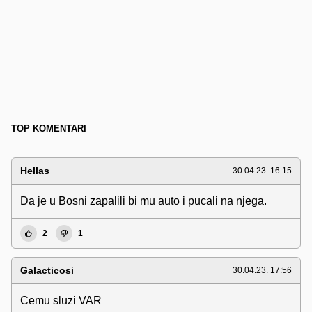
TOP KOMENTARI
Hellas
30.04.23. 16:15
Da je u Bosni zapalili bi mu auto i pucali na njega.
2
1
Galacticosi
30.04.23. 17:56
Cemu sluzi VAR