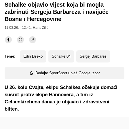
Schalke objavio vijest koja bi mogla
zabrinuti Sergeja Barbareza i navijače
Bosne i Hercegovine
11.03.26. - 12:41,
Haris Zilić
Teme:
Edin Džeko
Schalke 04
Sergej Barbarez
Dodajte SportSport u vaš Google izbor
U 26. kolu Cvajte, ekipu Schalkea očekuje domaći
susret protiv ekipe Hannovera, a tim iz
Gelsenkirchena danas je objavio i zdravstveni
bilten.