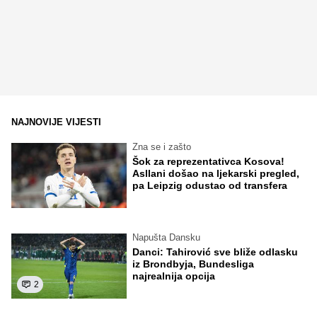
NAJNOVIJE VIJESTI
Zna se i zašto
Šok za reprezentativca Kosova!
Asllani došao na ljekarski pregled,
pa Leipzig odustao od transfera
Napušta Dansku
Danci: Tahirović sve bliže odlasku
iz Brondbyja, Bundesliga
najrealnija opcija
2