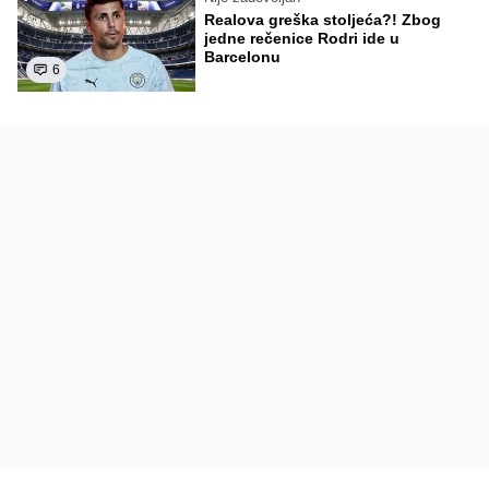
Realova greška stoljeća?! Zbog
jedne rečenice Rodri ide u
Barcelonu
6