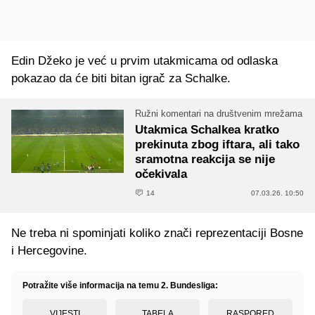
Edin Džeko je već u prvim utakmicama od odlaska
pokazao da će biti bitan igrač za Schalke.
Ružni komentari na društvenim mrežama
Utakmica Schalkea kratko
prekinuta zbog iftara, ali tako
sramotna reakcija se nije
očekivala
14
07.03.26. 10:50
Ne treba ni spominjati koliko znači reprezentaciji Bosne
i Hercegovine.
Potražite više informacija na temu 2. Bundesliga:
VIJESTI
TABELA
RASPORED