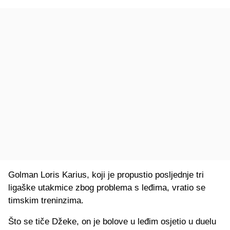
Golman Loris Karius, koji je propustio posljednje tri
ligaške utakmice zbog problema s leđima, vratio se
timskim treninzima.
Što se tiče Džeke, on je bolove u leđim osjetio u duelu