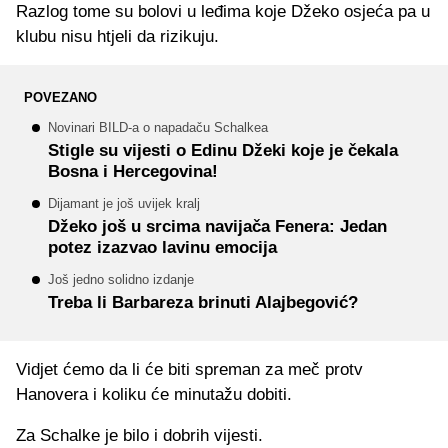
Razlog tome su bolovi u leđima koje Džeko osjeća pa u
klubu nisu htjeli da rizikuju.
POVEZANO
Novinari BILD-a o napadaču Schalkea
Stigle su vijesti o Edinu Džeki koje je čekala
Bosna i Hercegovina!
Dijamant je još uvijek kralj
Džeko još u srcima navijača Fenera: Jedan
potez izazvao lavinu emocija
Još jedno solidno izdanje
Treba li Barbareza brinuti Alajbegović?
Vidjet ćemo da li će biti spreman za meč protv
Hanovera i koliku će minutažu dobiti.
Za Schalke je bilo i dobrih vijesti.