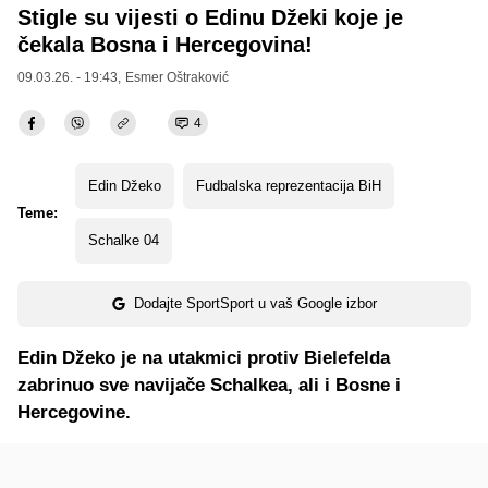
Stigle su vijesti o Edinu Džeki koje je
čekala Bosna i Hercegovina!
09.03.26. - 19:43,
Esmer Oštraković
4
Edin Džeko
Fudbalska reprezentacija BiH
Teme:
Schalke 04
Dodajte SportSport u vaš Google izbor
Edin Džeko je na utakmici protiv Bielefelda
zabrinuo sve navijače Schalkea, ali i Bosne i
Hercegovine.