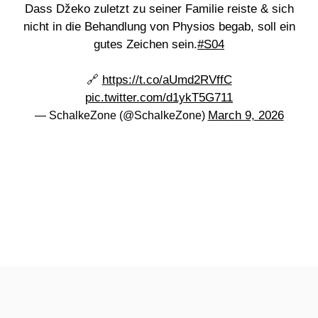
Dass Džeko zuletzt zu seiner Familie reiste & sich
nicht in die Behandlung von Physios begab, soll ein
gutes Zeichen sein.
#S04
🔗
https://t.co/aUmd2RVffC
pic.twitter.com/d1ykT5G711
March 9, 2026
— SchalkeZone (@SchalkeZone)