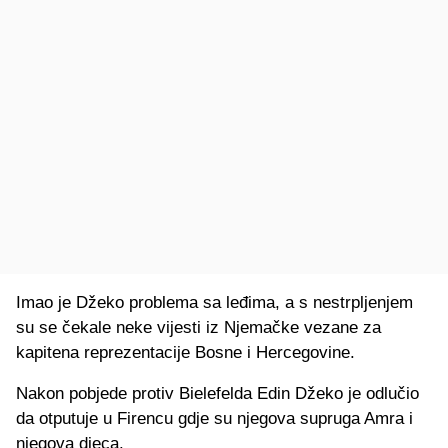
Imao je Džeko problema sa leđima, a s nestrpljenjem
su se čekale neke vijesti iz Njemačke vezane za
kapitena reprezentacije Bosne i Hercegovine.
Nakon pobjede protiv Bielefelda Edin Džeko je odlučio
da otputuje u Firencu gdje su njegova supruga Amra i
njegova djeca.