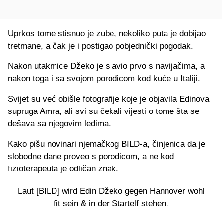
Uprkos tome stisnuo je zube, nekoliko puta je dobijao
tretmane, a čak je i postigao pobjednički pogodak.
Nakon utakmice Džeko je slavio prvo s navijačima, a
nakon toga i sa svojom porodicom kod kuće u Italiji.
Svijet su već obišle fotografije koje je objavila Edinova
supruga Amra, ali svi su čekali vijesti o tome šta se
dešava sa njegovim leđima.
Kako pišu novinari njemačkog BILD-a, činjenica da je
slobodne dane proveo s porodicom, a ne kod
fizioterapeuta je odličan znak.
Laut [BILD] wird Edin Džeko gegen Hannover wohl
fit sein & in der Startelf stehen.