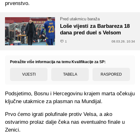
prvenstvo.
Pred utakmicu baraža
Loše vijesti za Barbareza 18
dana pred duel s Velsom
1
08.03.26. 10:34
Potražite više informacija na temu Kvalifikacije za SP:
VIJESTI
TABELA
RASPORED
Podsjetimo, Bosnu i Hercegovinu krajem marta očekuju
ključne utakmice za plasman na Mundijal.
Prvo ćemo igrati polufinale protiv Velsa, a ako
ostvarimo prolaz dalje čeka nas eventualno finale u
Zenici.