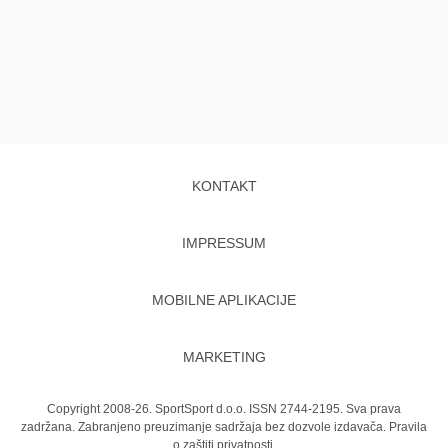
KONTAKT
IMPRESSUM
MOBILNE APLIKACIJE
MARKETING
Copyright 2008-26. SportSport d.o.o. ISSN 2744-2195. Sva prava
zadržana. Zabranjeno preuzimanje sadržaja bez dozvole izdavača.
Pravila
o zaštiti privatnosti.