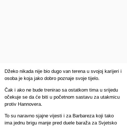
Džeko nikada nije bio dugo van terena u svojoj karijeri i
osoba je koja jako dobro poznaje svoje tijelo.
Čak i ako ne bude trenirao sa ostatkom tima u srijedu
očekuje se da će biti u početnom sastavu za utakmicu
protiv Hannovera.
To su naravno sjajne vijesti i za Barbareza koji tako
ima jednu brigu manje pred duele baraža za Svjetsko