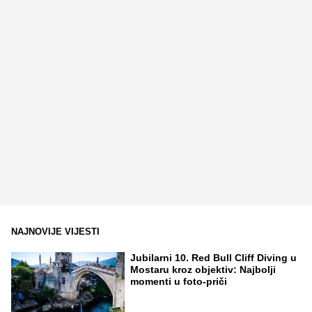
NAJNOVIJE VIJESTI
Jubilarni 10. Red Bull Cliff Diving u
Mostaru kroz objektiv: Najbolji
momenti u foto-priči