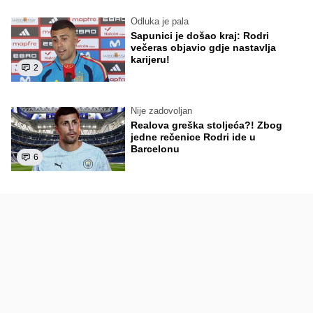
Odluka je pala
Sapunici je došao kraj: Rodri
večeras objavio gdje nastavlja
karijeru!
2
Nije zadovoljan
Realova greška stoljeća?! Zbog
jedne rečenice Rodri ide u
Barcelonu
6