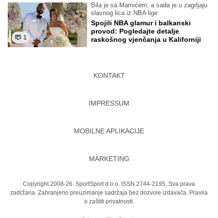
Bila je sa Mamićem, a sada je u zagrljaju
slavnog lica iz NBA lige
Spojili NBA glamur i balkanski
provod: Pogledajte detalje
1
raskošnog vjenčanja u Kaliforniji
KONTAKT
IMPRESSUM
MOBILNE APLIKACIJE
MARKETING
Copyright 2008-26. SportSport d.o.o. ISSN 2744-2195. Sva prava
zadržana. Zabranjeno preuzimanje sadržaja bez dozvole izdavača.
Pravila
o zaštiti privatnosti.