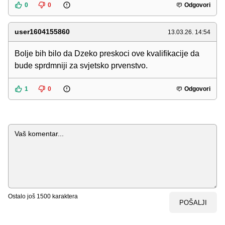
0
0
Odgovori
user1604155860
13.03.26. 14:54
Bolje bih bilo da Dzeko preskoci ove kvalifikacije da
bude sprdmniji za svjetsko prvenstvo.
1
0
Odgovori
Komentar
Ostalo još
1500
karaktera
POŠALJI