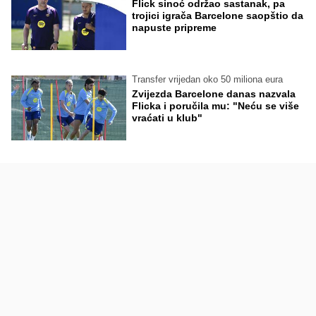
Flick sinoć održao sastanak, pa
trojici igrača Barcelone saopštio da
napuste pripreme
Transfer vrijedan oko 50 miliona eura
Zvijezda Barcelone danas nazvala
Flicka i poručila mu: "Neću se više
vraćati u klub"