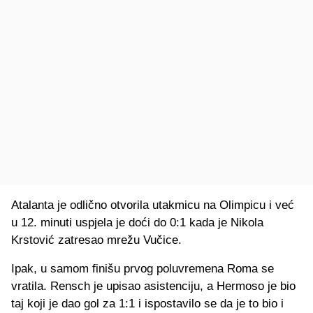
Atalanta je odlično otvorila utakmicu na Olimpicu i već
u 12. minuti uspjela je doći do 0:1 kada je Nikola
Krstović zatresao mrežu Vučice.
Ipak, u samom finišu prvog poluvremena Roma se
vratila. Rensch je upisao asistenciju, a Hermoso je bio
taj koji je dao gol za 1:1 i ispostavilo se da je to bio i