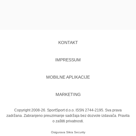
KONTAKT
IMPRESSUM
MOBILNE APLIKACIJE
MARKETING
Copyright 2008-26. SportSport d.o.o. ISSN 2744-2195. Sva prava
zadržana. Zabranjeno preuzimanje sadržaja bez dozvole izdavača.
Pravila
o zaštiti privatnosti.
Osigurava
Sikra Security