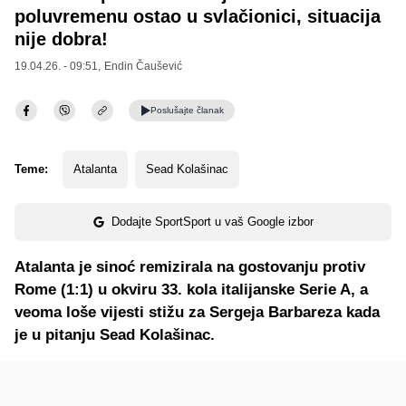
poluvremenu ostao u svlačionici, situacija
nije dobra!
19.04.26. - 09:51,
Endin Čaušević
Poslušajte
članak
Teme:
Atalanta
Sead Kolašinac
Dodajte SportSport u vaš Google izbor
Atalanta je sinoć remizirala na gostovanju protiv
Rome (1:1) u okviru 33. kola italijanske Serie A, a
veoma loše vijesti stižu za Sergeja Barbareza kada
je u pitanju Sead Kolašinac.