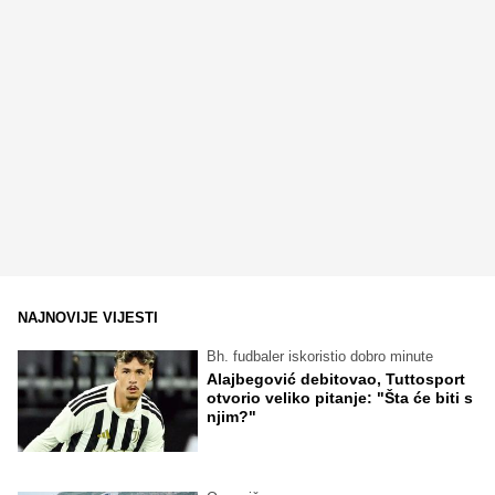
NAJNOVIJE VIJESTI
Bh. fudbaler iskoristio dobro minute
Alajbegović debitovao, Tuttosport
otvorio veliko pitanje: "Šta će biti s
njim?"