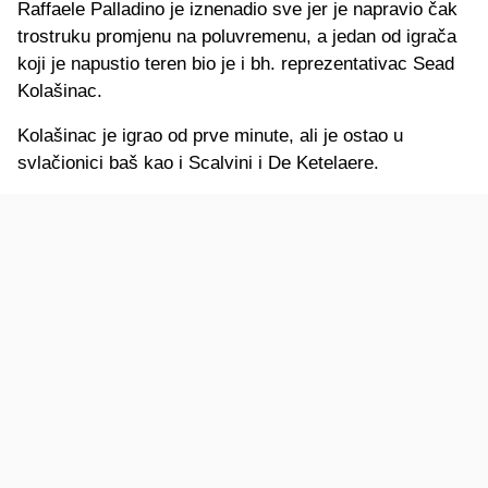
Raffaele Palladino je iznenadio sve jer je napravio čak
trostruku promjenu na poluvremenu, a jedan od igrača
koji je napustio teren bio je i bh. reprezentativac Sead
Kolašinac.
Kolašinac je igrao od prve minute, ali je ostao u
svlačionici baš kao i Scalvini i De Ketelaere.