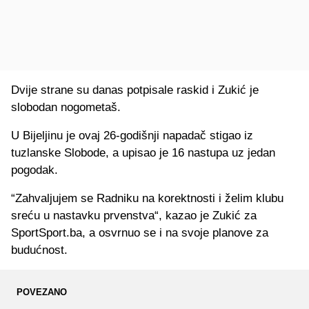
Dvije strane su danas potpisale raskid i Zukić je
slobodan nogometaš.
U Bijeljinu je ovaj 26-godišnji napadač stigao iz
tuzlanske Slobode, a upisao je 16 nastupa uz jedan
pogodak.
“Zahvaljujem se Radniku na korektnosti i želim klubu
sreću u nastavku prvenstva“, kazao je Zukić za
SportSport.ba, a osvrnuo se i na svoje planove za
budućnost.
POVEZANO