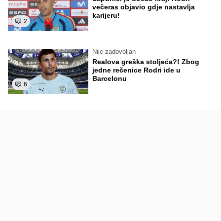
večeras objavio gdje nastavlja
karijeru!
2
Nije zadovoljan
Realova greška stoljeća?! Zbog
jedne rečenice Rodri ide u
Barcelonu
6