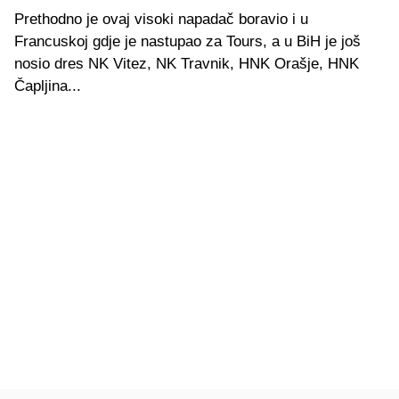
Prethodno je ovaj visoki napadač boravio i u
Francuskoj gdje je nastupao za Tours, a u BiH je još
nosio dres NK Vitez, NK Travnik, HNK Orašje, HNK
Čapljina...