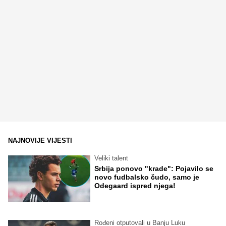
NAJNOVIJE VIJESTI
Veliki talent
Srbija ponovo "krade": Pojavilo se
novo fudbalsko čudo, samo je
Odegaard ispred njega!
Rođeni otputovali u Banju Luku