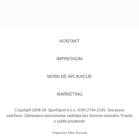
KONTAKT
IMPRESSUM
MOBILNE APLIKACIJE
MARKETING
Copyright 2008-26. SportSport d.o.o. ISSN 2744-2195. Sva prava
zadržana. Zabranjeno preuzimanje sadržaja bez dozvole izdavača.
Pravila
o zaštiti privatnosti.
Osigurava
Sikra Security