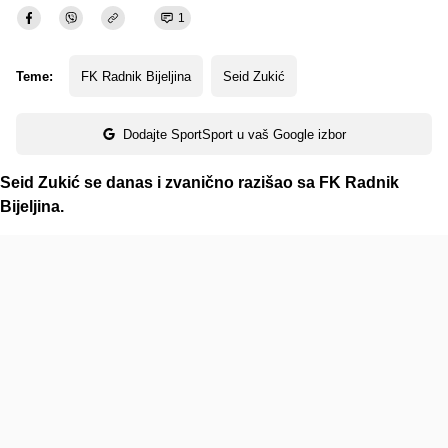
1
Teme:
FK Radnik Bijeljina
Seid Zukić
Dodajte SportSport u vaš Google izbor
Seid Zukić se danas i zvanično razišao sa FK Radnik
Bijeljina.