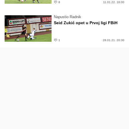
8
11.01.22. 16:00
Napustio Radnik
Seid Zukić opet u Prvoj ligi FBiH
1
28.01.21. 20:30