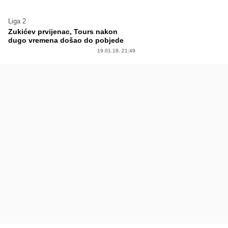
Liga 2
Zukićev prvijenac, Tours nakon
dugo vremena došao do pobjede
19.01.18. 21:49