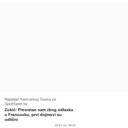
Napadač francuskog Toursa za
SportSport.ba
Zukić: Presretan sam zbog odlaska
u Francusku, prvi dojmovi su
odlični
26.01.18. 08:42