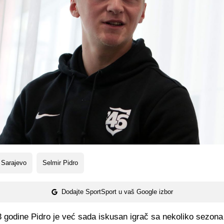
 Sarajevo
Selmir Pidro
Dodajte SportSport u vaš Google izbor
3 godine Pidro je već sada iskusan igrač sa nekoliko sezona