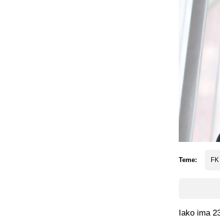
Teme:
FK
Iako ima 2