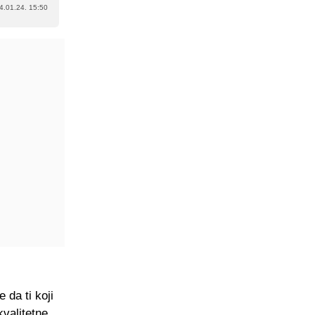
4.01.24. 15:50
 da ti koji
kvalitetne