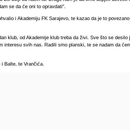
dam se da će oni to opravdati".
pohvalio i Akademiju FK Sarajevo, te kazao da je to povezan
an klub, od Akademije klub treba da živi. Sve što se desilo 
m interesu svih nas. Radili smo planski, te se nadam da će
i Balte, te Vrančića.