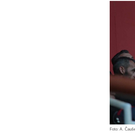
Foto: A. Čauše