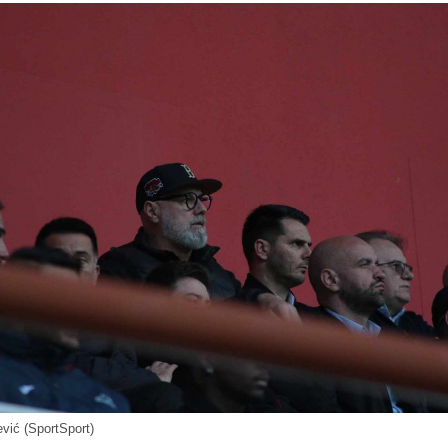
vić (SportSport)