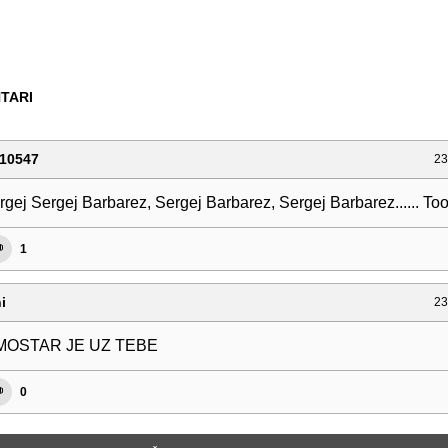
TARI
10547
23
gej Sergej Barbarez, Sergej Barbarez, Sergej Barbarez...... Too
1
i
23
 MOSTAR JE UZ TEBE
0