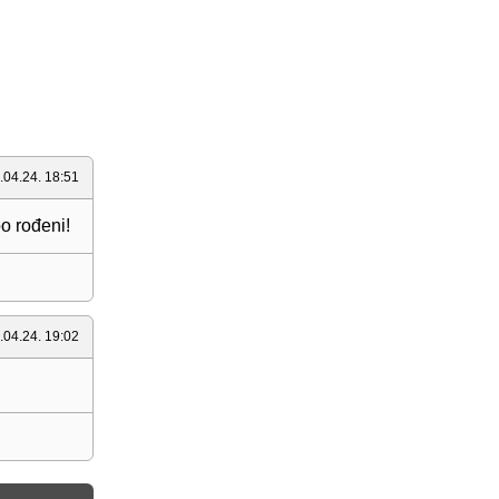
.04.24. 18:51
o rođeni!
.04.24. 19:02