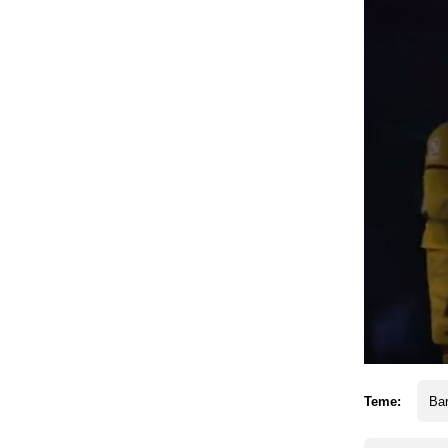
Teme:
Ba