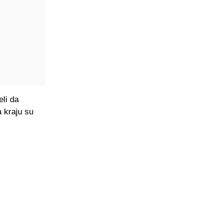
eli da
a kraju su