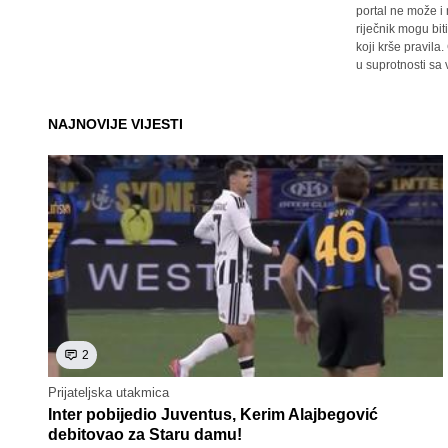
portal ne može i
riječnik mogu bit
koji krše pravil
u suprotnosti sa
NAJNOVIJE VIJESTI
2
Prijateljska utakmica
Inter pobijedio Juventus, Kerim Alajbegović
debitovao za Staru damu!