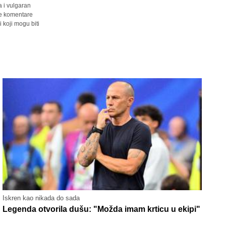
a i vulgaran
sve komentare
 koji mogu biti
Iskren kao nikada do sada
Legenda otvorila dušu: "Možda imam krticu u ekipi"