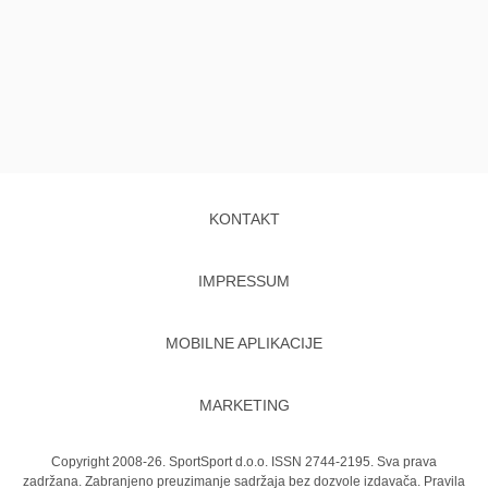
KONTAKT
IMPRESSUM
MOBILNE APLIKACIJE
MARKETING
Copyright 2008-26. SportSport d.o.o. ISSN 2744-2195. Sva prava
zadržana. Zabranjeno preuzimanje sadržaja bez dozvole izdavača.
Pravila