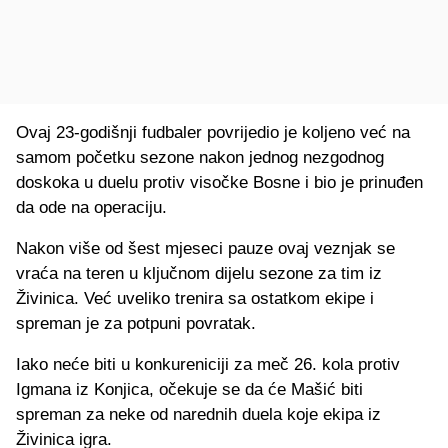
Ovaj 23-godišnji fudbaler povrijedio je koljeno već na
samom početku sezone nakon jednog nezgodnog
doskoka u duelu protiv visočke Bosne i bio je prinuđen
da ode na operaciju.
Nakon više od šest mjeseci pauze ovaj veznjak se
vraća na teren u ključnom dijelu sezone za tim iz
Živinica. Već uveliko trenira sa ostatkom ekipe i
spreman je za potpuni povratak.
Iako neće biti u konkureniciji za meč 26. kola protiv
Igmana iz Konjica, očekuje se da će Mašić biti
spreman za neke od narednih duela koje ekipa iz
Živinica igra.