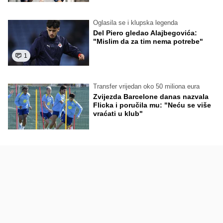
Oglasila se i klupska legenda
Del Piero gledao Alajbegovića:
"Mislim da za tim nema potrebe"
1
Transfer vrijedan oko 50 miliona eura
Zvijezda Barcelone danas nazvala
Flicka i poručila mu: "Neću se više
vraćati u klub"