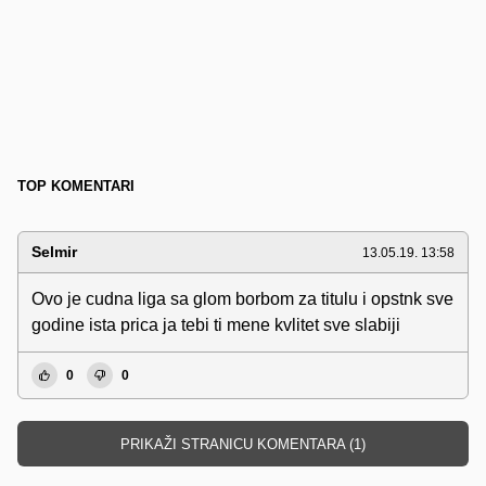
TOP KOMENTARI
Selmir
13.05.19. 13:58
Ovo je cudna liga sa glom borbom za titulu i opstnk sve
godine ista prica ja tebi ti mene kvlitet sve slabiji
0
0
PRIKAŽI STRANICU KOMENTARA (1)