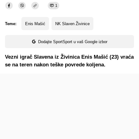
1
Teme:
Enis Mašić
NK Slaven Živinice
Dodajte SportSport u vaš Google izbor
Vezni igrač Slavena iz Živinica Enis Mašić (23) vraća
se na teren nakon teške povrede koljena.