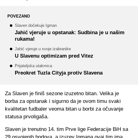
POVEZANO
Slaven dočekuje Igman
Jahić vjeruje u opstanak: Sudbina je u našim
rukama!
Jahić vjeruje u svoje izabranike
U Slavenu optimizam pred Vitez
Prijateljska utakmica
Preokret Tuzla Cityja protiv Slavena
Za Slaven je finiš sezone izuzetno bitan. Velika je
borba za opstanak i sigurno da je ovom timu svaki
kvalitetan fudbaler veoma bitan u borbi za očuvanje
statusa prvoligaša.
Slaven je trenutno 14. tim Prve lige Federacije BiH sa
29 osvojenih bodova, a izuzev Igmana ovaj tim ima