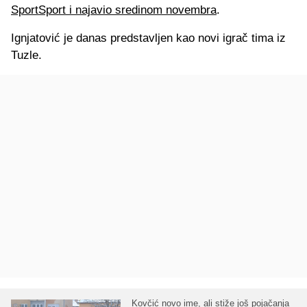
SportSport i najavio sredinom novembra
.
Ignjatović je danas predstavljen kao novi igrač tima iz
Tuzle.
Kovčić novo ime, ali stiže još pojačanja