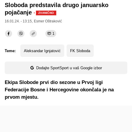
Sloboda predstavila drugo januarsko
pojačanje
·
ZVANIČNO
16.01.24. - 13:15,
Esmer Oštraković
1
Teme:
Aleksandar Ignjatović
FK Sloboda
Dodajte SportSport u vaš Google izbor
Ekipa Slobode prvi dio sezone u Prvoj ligi
Federacije Bosne i Hercegovine okončala je na
prvom mjestu.