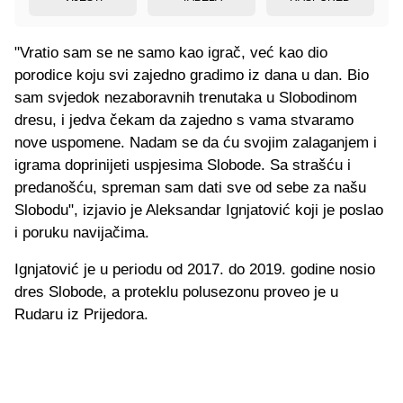
"Vratio sam se ne samo kao igrač, već kao dio
porodice koju svi zajedno gradimo iz dana u dan. Bio
sam svjedok nezaboravnih trenutaka u Slobodinom
dresu, i jedva čekam da zajedno s vama stvaramo
nove uspomene. Nadam se da ću svojim zalaganjem i
igrama doprinijeti uspjesima Slobode. Sa strašću i
predanošću, spreman sam dati sve od sebe za našu
Slobodu", izjavio je Aleksandar Ignjatović koji je poslao
i poruku navijačima.
Ignjatović je u periodu od 2017. do 2019. godine nosio
dres Slobode, a proteklu polusezonu proveo je u
Rudaru iz Prijedora.